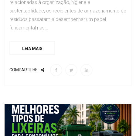
relacionadas à organização, higiene e
sustentabilidade, os recipientes de armazenamento de
resíduos passaram a desempenhar um papel
fundamental nas...
LEIA MAIS
COMPARTILHE