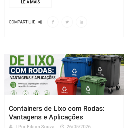
LEIA MAIS
COMPARTILHE
Containers de Lixo com Rodas:
Vantagens e Aplicações
| Por
Edson Souza
26/05/2026