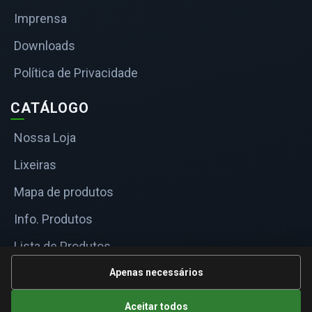
Imprensa
Downloads
Política de Privacidade
CATÁLOGO
Nossa Loja
Lixeiras
Mapa de produtos
Info. Produtos
Lista de Produtos
Informações Técnicas
Apenas necessários
Mapa do site
Aceitar todos