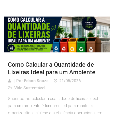
Como Calcular a Quantidade de
Lixeiras Ideal para um Ambiente
| Por
Edson Souza
21/05/2026
Vida Sustentável
Saber como calcular a quantidade de lixeiras ideal
para um ambiente é fundamental para manter a
organização, a higiene e a eficiência operacional em