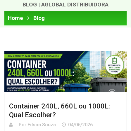
BLOG | AGLOBAL DISTRIBUIDORA
Home
Blog
Container 240L, 660L ou 1000L:
Qual Escolher?
| Por
Edson Souza
04/06/2026