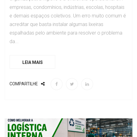
empresas, condomínios, indústrias, escolas, hospitais
e demais espaços coletivos. Um erro muito comum é
acreditar que basta instalar algumas lixeiras
espalhadas pelo ambiente para resolver o problema
da...
LEIA MAIS
COMPARTILHE