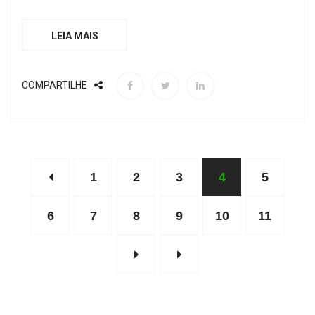
LEIA MAIS
COMPARTILHE
1
2
3
4
5
6
7
8
9
10
11