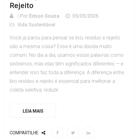
Rejeito
| Por
Edson Souza
05/05/2026
Vida Sustentável
Você já parou para pensar se lixo, resíduo e rejeito
são a mesma coisa? Essa é uma dúvida muito
comum. No dia a dia, usamos essas palavras como
sinônimos, mas elas têm significados diferentes — e
entender isso faz toda a diferença. A diferença entre
lixo resíduo e rejeito é essencial para melhorar a
coleta seletiva, reduzir...
LEIA MAIS
COMPARTILHE