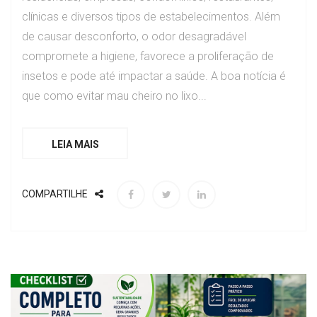
clínicas e diversos tipos de estabelecimentos. Além
de causar desconforto, o odor desagradável
compromete a higiene, favorece a proliferação de
insetos e pode até impactar a saúde. A boa notícia é
que como evitar mau cheiro no lixo...
LEIA MAIS
COMPARTILHE