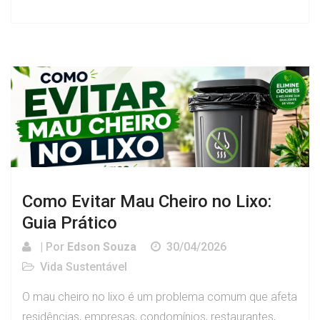
Como Evitar Mau Cheiro no Lixo:
Guia Prático
| Por
Edson Souza
30/04/2026
Vida Sustentável
O mau cheiro no lixo é um problema comum que afeta
residências, empresas, condomínios, restaurantes,