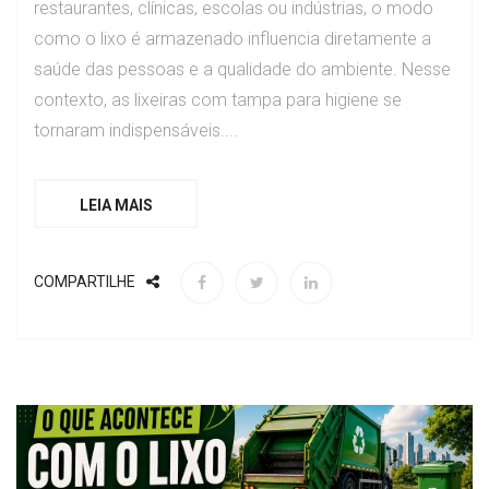
restaurantes, clínicas, escolas ou indústrias, o modo
como o lixo é armazenado influencia diretamente a
saúde das pessoas e a qualidade do ambiente. Nesse
contexto, as lixeiras com tampa para higiene se
tornaram indispensáveis....
LEIA MAIS
COMPARTILHE