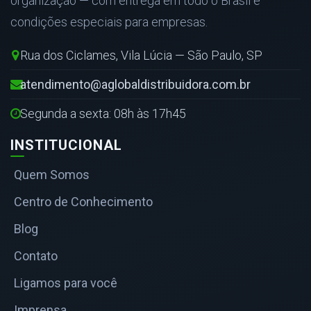
organização — com entrega em todo o Brasil e
condições especiais para empresas.
Rua dos Ciclames, Vila Lúcia — São Paulo, SP
atendimento@aglobaldistribuidora.com.br
Segunda a sexta: 08h às 17h45
INSTITUCIONAL
Quem Somos
Centro de Conhecimento
Blog
Contato
Ligamos para você
Imprensa