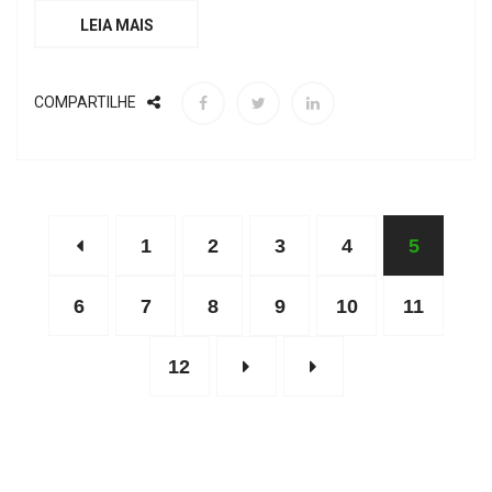
LEIA MAIS
COMPARTILHE
1
2
3
4
5
6
7
8
9
10
11
12