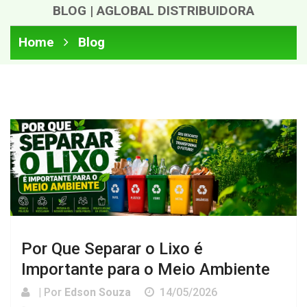
BLOG | AGLOBAL DISTRIBUIDORA
Home
Blog
Por Que Separar o Lixo é
Importante para o Meio Ambiente
| Por
Edson Souza
14/05/2026