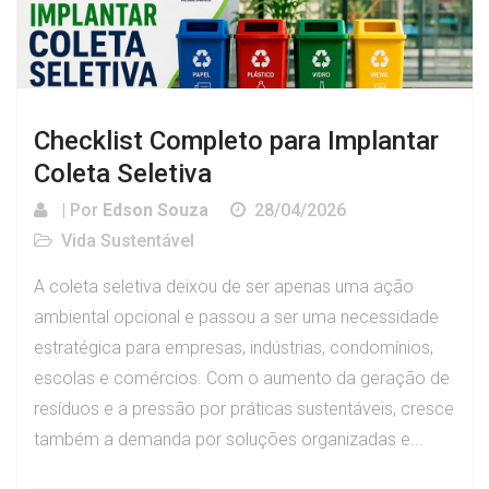
Checklist Completo para Implantar
Coleta Seletiva
| Por
Edson Souza
28/04/2026
Vida Sustentável
A coleta seletiva deixou de ser apenas uma ação
ambiental opcional e passou a ser uma necessidade
estratégica para empresas, indústrias, condomínios,
escolas e comércios. Com o aumento da geração de
resíduos e a pressão por práticas sustentáveis, cresce
também a demanda por soluções organizadas e...