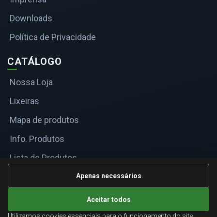
Downloads
Política de Privacidade
CATÁLOGO
Nossa Loja
Lixeiras
Mapa de produtos
Info. Produtos
Lista de Produtos
Informações Técnicas
Apenas necessários
Mapa do site
Aceitar todos
Utilizamos cookies essenciais para o funcionamento do site