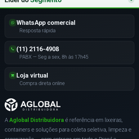
WhatsApp comercial
Resposta rápida
(11) 2116-4908
PABX — Seg a sex, 8h às 17h45
Loja virtual
Compra direta online
A
Aglobal Distribuidora
é referência em lixeiras,
containers e soluções para coleta seletiva, limpeza e