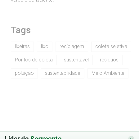
Tags
lixeiras
lixo
reciclagem
coleta seletiva
Pontos de coleta
sustentável
resíduos
poluição
sustentabilidade
Meio Ambiente
Líder do
Segmento