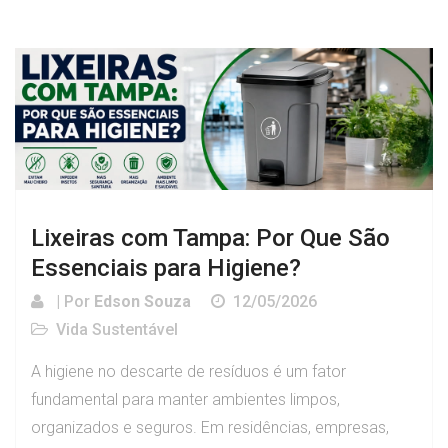
Lixeiras com Tampa: Por Que São
Essenciais para Higiene?
| Por
Edson Souza
12/05/2026
Vida Sustentável
A higiene no descarte de resíduos é um fator
fundamental para manter ambientes limpos,
organizados e seguros. Em residências, empresas,