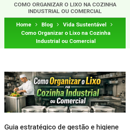
COMO ORGANIZAR O LIXO NA COZINHA
INDUSTRIAL OU COMERCIAL
Home
Blog
Vida Sustentável
Como Organizar o Lixo na Cozinha
Industrial ou Comercial
Guia estratégico de gestão e higiene