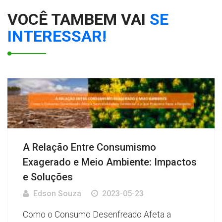
VOCÊ TAMBEM VAI
SE
INTERESSAR!
A Relação Entre Consumismo
Exagerado e Meio Ambiente: Impactos
e Soluções
Edson Souza
2023-05-23
Como o Consumo Desenfreado Afeta a