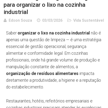
para organizar o lixo na cozinha
industrial
Edson Souza
03/03/2026
Vida Sustentável
Saber
organizar o lixo na cozinha industrial
não é
apenas uma questão de limpeza — é uma estratégia
essencial de gestão operacional, segurança
alimentar e conformidade legal. Em cozinhas
profissionais, onde há grande volume de produção e
manipulação constante de alimentos, a
organização de resíduos alimentares
impacta
diretamente a produtividade, a higiene e a reputação
do estabelecimento.
Restaurantes, hotéis, refeitórios empresariais e
cozinhas industriais precisam atender às exigências