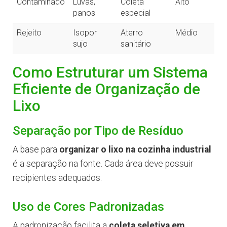
Contaminado
Luvas,
Coleta
Alto
panos
especial
Rejeito
Isopor
Aterro
Médio
sujo
sanitário
Como Estruturar um Sistema
Eficiente de Organização de
Lixo
Separação por Tipo de Resíduo
A base para
organizar o lixo na cozinha industrial
é a separação na fonte. Cada área deve possuir
recipientes adequados.
Uso de Cores Padronizadas
A padronização facilita a
coleta seletiva em