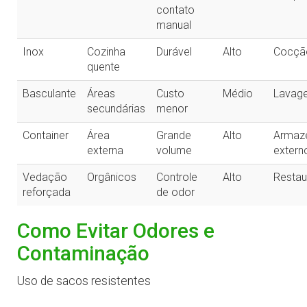
contato
manual
Inox
Cozinha
Durável
Alto
Cocçã
quente
Basculante
Áreas
Custo
Médio
Lavag
secundárias
menor
Container
Área
Grande
Alto
Armaz
externa
volume
extern
Vedação
Orgânicos
Controle
Alto
Restau
reforçada
de odor
Como Evitar Odores e
Contaminação
Uso de sacos resistentes