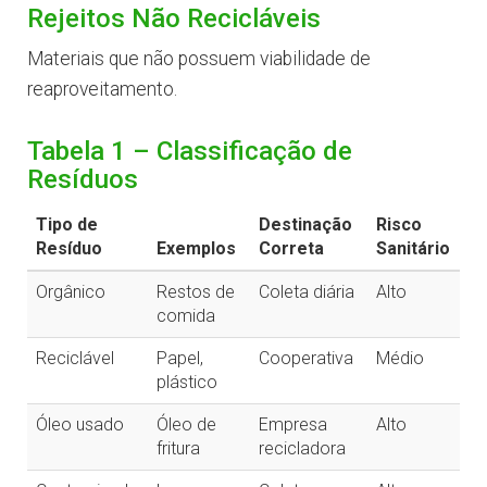
Rejeitos Não Recicláveis
Materiais que não possuem viabilidade de
reaproveitamento.
Tabela 1 – Classificação de
Resíduos
Tipo de
Destinação
Risco
Resíduo
Exemplos
Correta
Sanitário
Orgânico
Restos de
Coleta diária
Alto
comida
Reciclável
Papel,
Cooperativa
Médio
plástico
Óleo usado
Óleo de
Empresa
Alto
fritura
recicladora