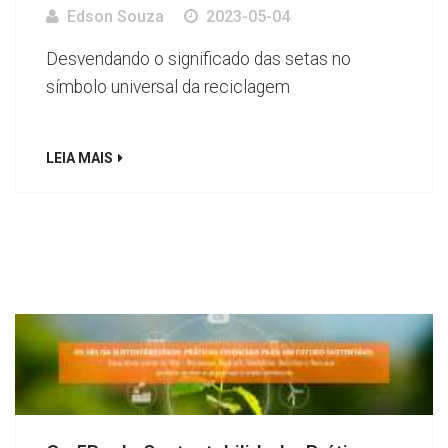
Edson Souza
2023-05-04
Desvendando o significado das setas no
símbolo universal da reciclagem
LEIA MAIS