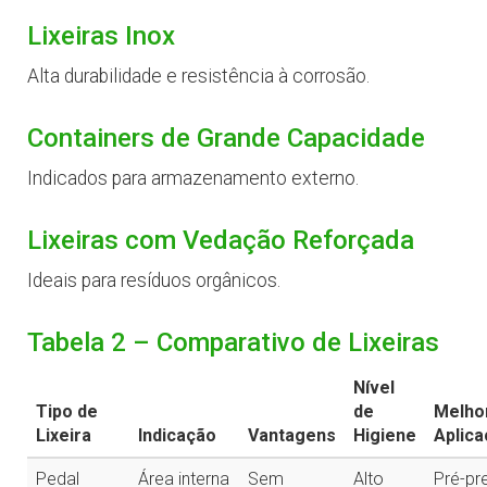
Lixeiras Inox
Alta durabilidade e resistência à corrosão.
Containers de Grande Capacidade
Indicados para armazenamento externo.
Lixeiras com Vedação Reforçada
Ideais para resíduos orgânicos.
Tabela 2 – Comparativo de Lixeiras
Nível
Tipo de
de
Melho
Lixeira
Indicação
Vantagens
Higiene
Aplic
Pedal
Área interna
Sem
Alto
Pré-pr