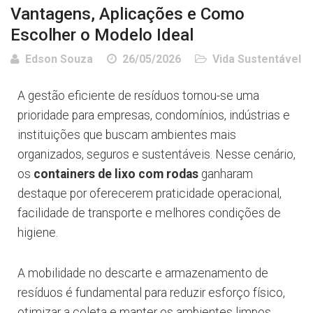
Vantagens, Aplicações e Como
Escolher o Modelo Ideal
Edson Souza
26/05/2026
Vida Sustentável
A gestão eficiente de resíduos tornou-se uma
prioridade para empresas, condomínios, indústrias e
instituições que buscam ambientes mais
organizados, seguros e sustentáveis. Nesse cenário,
os
containers de lixo com rodas
ganharam
destaque por oferecerem praticidade operacional,
facilidade de transporte e melhores condições de
higiene.
A mobilidade no descarte e armazenamento de
resíduos é fundamental para reduzir esforço físico,
otimizar a coleta e manter os ambientes limpos.