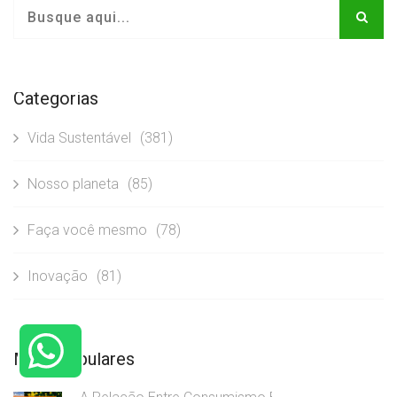
Categorias
Vida Sustentável
(381)
Nosso planeta
(85)
Faça você mesmo
(78)
Inovação
(81)
Mais Populares