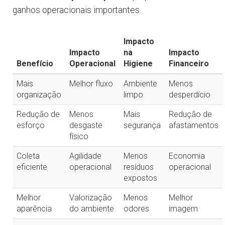
ganhos operacionais importantes.
Impacto
Impacto
na
Impacto
Benefício
Operacional
Higiene
Financeiro
Mais
Melhor fluxo
Ambiente
Menos
organização
limpo
desperdício
Redução de
Menos
Mais
Redução de
esforço
desgaste
segurança
afastamentos
físico
Coleta
Agilidade
Menos
Economia
eficiente
operacional
resíduos
operacional
expostos
Melhor
Valorização
Menos
Melhor
aparência
do ambiente
odores
imagem