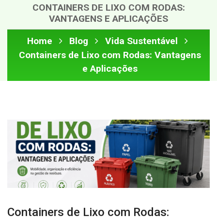
CONTAINERS DE LIXO COM RODAS:
VANTAGENS E APLICAÇÕES
Home
Blog
Vida Sustentável
Containers de Lixo com Rodas: Vantagens
e Aplicações
Containers de Lixo com Rodas: