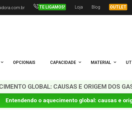
TE LIGAMOS!
Loja
Blog
OUTLET
uidora.com.br
OPCIONAIS
CAPACIDADE
MATERIAL
UT
IMENTO GLOBAL: CAUSAS E ORIGEM DOS GAS
Entendendo o aquecimento global: causas e ori