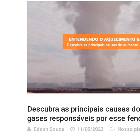
Descubra as principais causas d
gases responsáveis por esse fe
Edson Souza
11/05/2023
Nosso pl