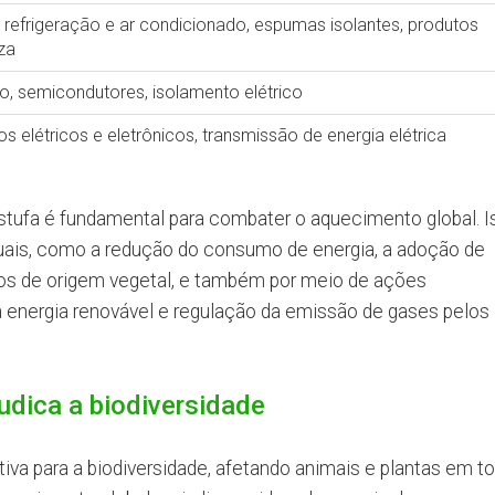
refrigeração e ar condicionado, espumas isolantes, produtos
za
o, semicondutores, isolamento elétrico
elétricos e eletrônicos, transmissão de energia elétrica
stufa é fundamental para combater o aquecimento global. I
duais, como a redução do consumo de energia, a adoção de
tos de origem vegetal, e também por meio de ações
à energia renovável e regulação da emissão de gases pelos
udica a biodiversidade
va para a biodiversidade, afetando animais e plantas em t