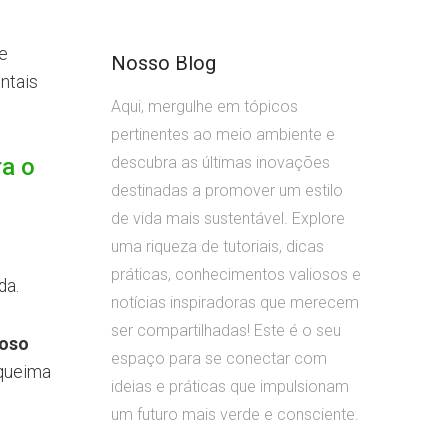
 e
Nosso Blog
ntais
Aqui, mergulhe em tópicos
pertinentes ao meio ambiente e
ra o
descubra as últimas inovações
destinadas a promover um estilo
de vida mais sustentável. Explore
uma riqueza de tutoriais, dicas
práticas, conhecimentos valiosos e
da.
notícias inspiradoras que merecem
ser compartilhadas! Este é o seu
roso
espaço para se conectar com
 queima
ideias e práticas que impulsionam
um futuro mais verde e consciente.