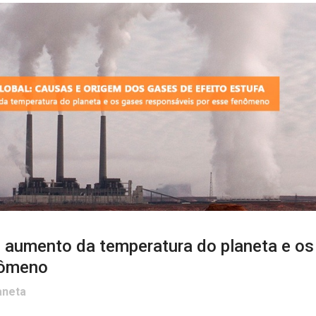
o aumento da temperatura do planeta e os
nômeno
aneta