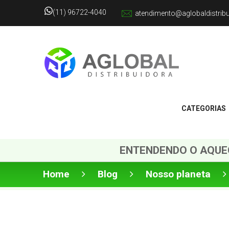
(11) 96722-4040
atendimento@aglobaldistrib
CATEGORIAS
ENTENDENDO O AQUEC
Home
Blog
Nosso planeta