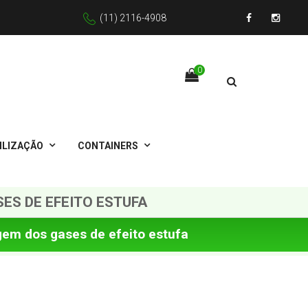
(11) 2116-4908
Facebook
Instagr
0
ILIZAÇÃO
CONTAINERS
ES DE EFEITO ESTUFA
gem dos gases de efeito estufa