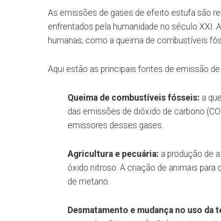
As emissões de gases de efeito estufa são r
enfrentados pela humanidade no século XXI. 
humanas, como a queima de combustíveis fóss
Aqui estão as principais fontes de emissão de
Queima de combustíveis fósseis:
a que
das emissões de dióxido de carbono (CO2
emissores desses gases.
Agricultura e pecuária:
a produção de a
óxido nitroso. A criação de animais par
de metano.
Desmatamento e mudança no uso da te