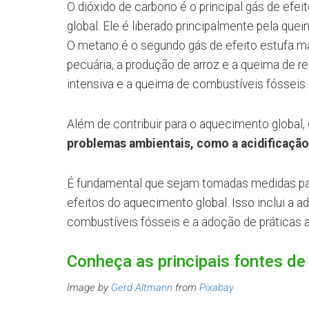
O dióxido de carbono é o principal gás de efe
global. Ele é liberado principalmente pela que
O metano é o segundo gás de efeito estufa ma
pecuária, a produção de arroz e a queima de res
intensiva e a queima de combustíveis fósseis.
Além de contribuir para o aquecimento global,
problemas ambientais, como a acidificação
É fundamental que sejam tomadas medidas para
efeitos do aquecimento global. Isso inclui a 
combustíveis fósseis e a adoção de práticas a
Conheça as principais fontes d
Image by
Gerd Altmann
from
Pixabay