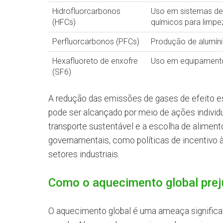
Hidrofluorcarbonos
Uso em sistemas de 
(HFCs)
químicos para limpe
Perfluorcarbonos (PFCs)
Produção de alumíni
Hexafluoreto de enxofre
Uso em equipamentos 
(SF6)
A redução das emissões de gases de efeito e
pode ser alcançado por meio de ações indivi
transporte sustentável e a escolha de alimen
governamentais, como políticas de incentivo 
setores industriais.
Como o aquecimento global prej
O aquecimento global é uma ameaça significati