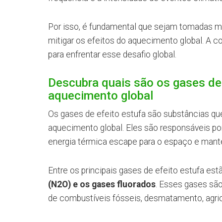
Por isso, é fundamental que sejam tomadas me
mitigar os efeitos do aquecimento global. A c
para enfrentar esse desafio global.
Descubra quais são os gases de 
aquecimento global
Os gases de efeito estufa são substâncias qu
aquecimento global. Eles são responsáveis por 
energia térmica escape para o espaço e mant
Entre os principais gases de efeito estufa est
(N2O) e os gases fluorados
. Esses gases sã
de combustíveis fósseis, desmatamento, agricu