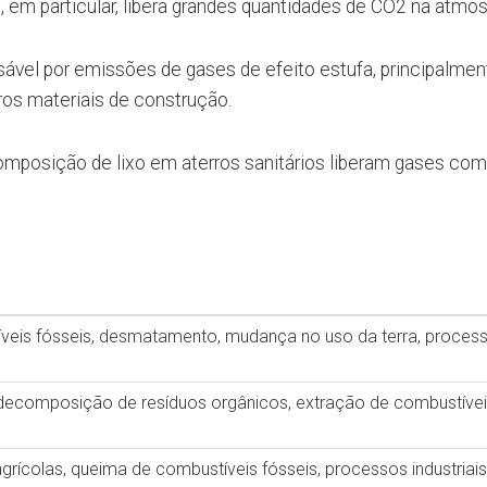
em particular, libera grandes quantidades de CO2 na atmos
sável por emissões de gases de efeito estufa, principalmen
ros materiais de construção.
omposição de lixo em aterros sanitários liberam gases co
veis fósseis, desmatamento, mudança no uso da terra, proces
decomposição de resíduos orgânicos, extração de combustíve
 agrícolas, queima de combustíveis fósseis, processos industriais