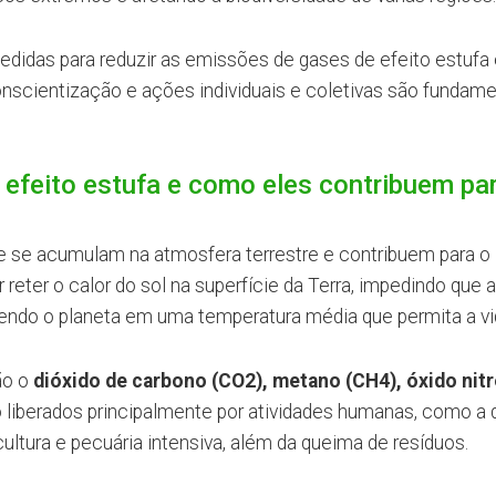
didas para reduzir as emissões de gases de efeito estufa
onscientização e ações individuais e coletivas são fundame
efeito estufa e como eles contribuem pa
e se acumulam na atmosfera terrestre e contribuem para o
reter o calor do sol na superfície da Terra, impedindo que a
endo o planeta em uma temperatura média que permita a vi
ão o
dióxido de carbono (CO2), metano (CH4), óxido nit
o liberados principalmente por atividades humanas, como a
ltura e pecuária intensiva, além da queima de resíduos.