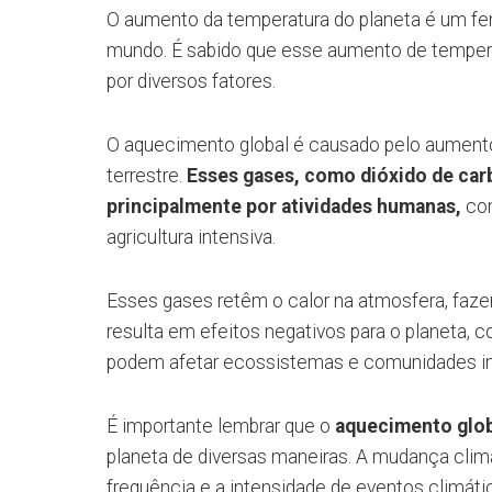
O aumento da temperatura do planeta é um f
mundo. É sabido que esse aumento de tempera
por diversos fatores.
O aquecimento global é causado pelo aumento
terrestre.
Esses gases, como dióxido de carb
principalmente por atividades humanas,
com
agricultura intensiva.
Esses gases retêm o calor na atmosfera, faz
resulta em efeitos negativos para o planeta, c
podem afetar ecossistemas e comunidades in
É importante lembrar que o
aquecimento glob
planeta de diversas maneiras. A mudança climá
frequência e a intensidade de eventos climáti