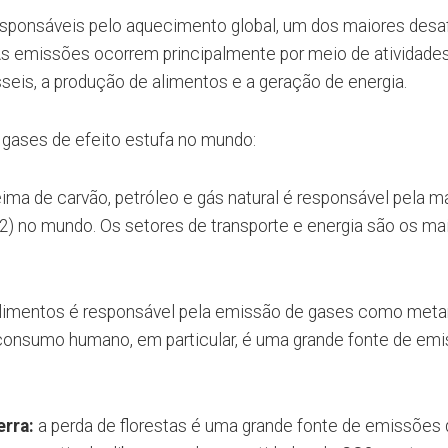
esponsáveis pelo aquecimento global, um dos maiores desa
As emissões ocorrem principalmente por meio de atividade
eis, a produção de alimentos e a geração de energia.
 gases de efeito estufa no mundo:
ima de carvão, petróleo e gás natural é responsável pela ma
) no mundo. Os setores de transporte e energia são os ma
limentos é responsável pela emissão de gases como meta
a consumo humano, em particular, é uma grande fonte de em
rra:
a perda de florestas é uma grande fonte de emissões