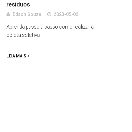
resíduos
Edson Souza
2023-05-02
Aprenda passo a passo como realizar a
coleta seletiva
LEIA MAIS