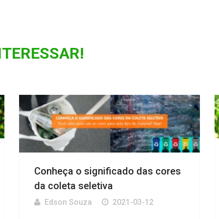
NTERESSAR!
Conheça o significado das cores
da coleta seletiva
Edson Souza
2021-03-12