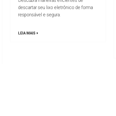
Descubra maneiras eficientes de
descartar seu lixo eletrônico de forma
responsável e segura.
LEIA MAIS