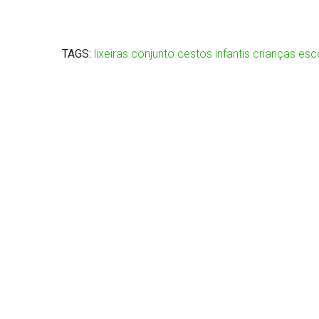
TAGS:
lixeiras
conjunto
cestos
infantis
crianças
esc