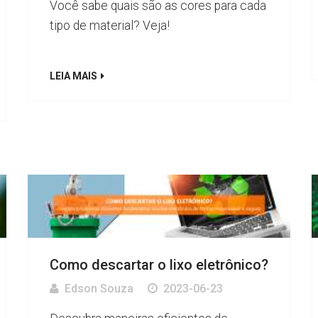
Você sabe quais são as cores para cada
tipo de material? Veja!
LEIA MAIS
Como descartar o lixo eletrônico?
Edson Souza
2023-06-23