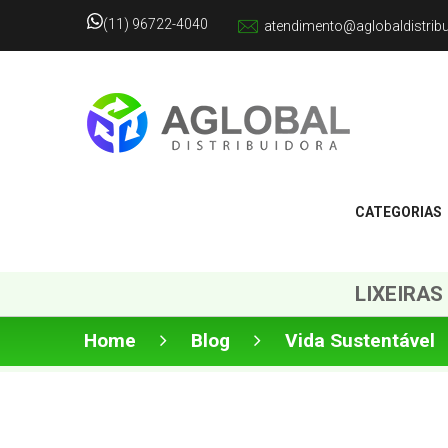
(11) 96722-4040
atendimento@aglobaldistrib
CATEGORIAS
LIXEIRAS
Home
Blog
Vida Sustentável