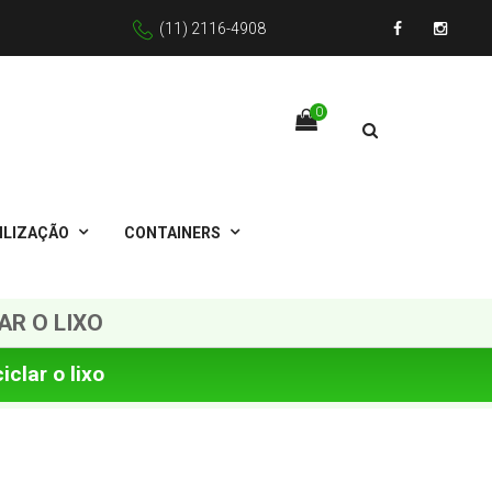
(11) 2116-4908
Facebook
Instagr
0
ILIZAÇÃO
CONTAINERS
AR O LIXO
clar o lixo