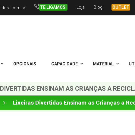
TE LIGAMOS!
Loja
Blog
OUTLET
uidora.com.br
OPCIONAIS
CAPACIDADE
MATERIAL
UT
 DIVERTIDAS ENSINAM AS CRIANÇAS A RECICL
Lixeiras Divertidas Ensinam as Crianças a Reci