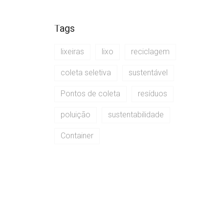
Tags
lixeiras
lixo
reciclagem
coleta seletiva
sustentável
Pontos de coleta
resíduos
poluição
sustentabilidade
Container