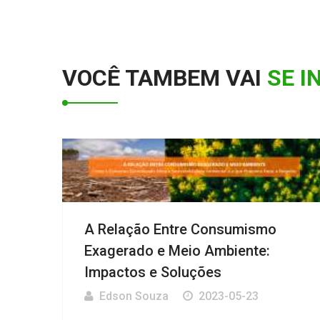
VOCÊ TAMBEM VAI
SE I
A Relação Entre Consumismo
Exagerado e Meio Ambiente:
Impactos e Soluções
Edson Souza
2023-05-23