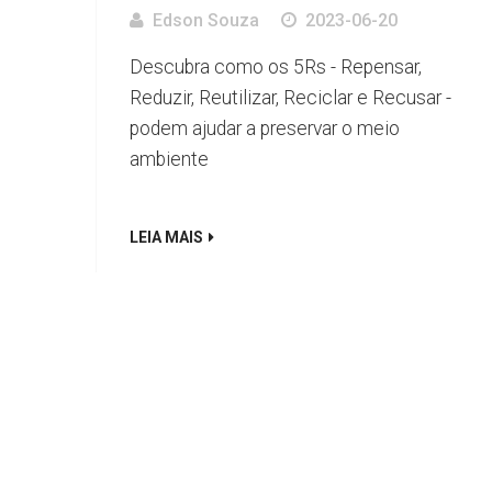
Edson Souza
2023-06-20
Descubra como os 5Rs - Repensar,
Reduzir, Reutilizar, Reciclar e Recusar -
podem ajudar a preservar o meio
ambiente
LEIA MAIS