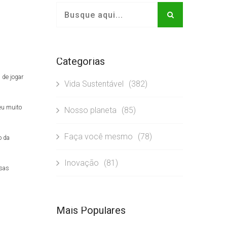
Categorias
 de jogar
Vida Sustentável
(382)
eu muito
Nosso planeta
(85)
Faça você mesmo
(78)
o da
Inovação
(81)
ssas
Mais Populares