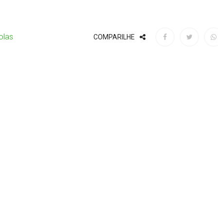
olas
COMPARILHE