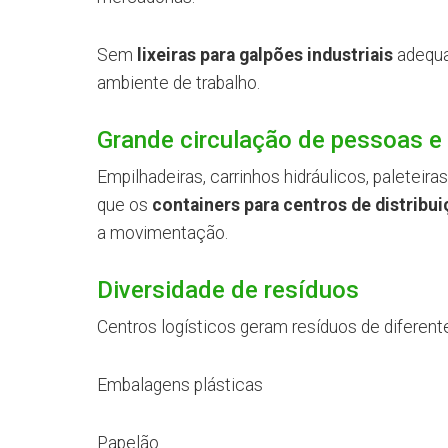
Sem
lixeiras para galpões industriais
adequa
ambiente de trabalho.
Grande circulação de pessoas 
Empilhadeiras, carrinhos hidráulicos, paletei
que os
containers para centros de distribu
a movimentação.
Diversidade de resíduos
Centros logísticos geram resíduos de diferent
Embalagens plásticas
Papelão