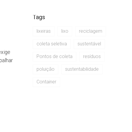
Tags
lixeiras
lixo
reciclagem
coleta seletiva
sustentável
exige
Pontos de coleta
resíduos
palhar
poluição
sustentabilidade
Container