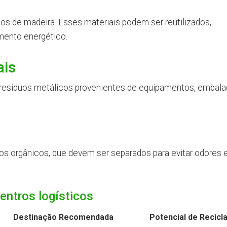
os de madeira. Esses materiais podem ser reutilizados,
mento energético.
ais
 resíduos metálicos provenientes de equipamentos, embal
os orgânicos, que devem ser separados para evitar odores 
entros logísticos
Destinação Recomendada
Potencial de Recic