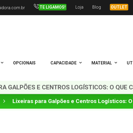
TE LIGAMOS!
Loja
Blog
OUTLET
uidora.com.br
OPCIONAIS
CAPACIDADE
MATERIAL
UT
ARA GALPÕES E CENTROS LOGÍSTICOS: O QUE 
Lixeiras para Galpões e Centros Logísticos: 