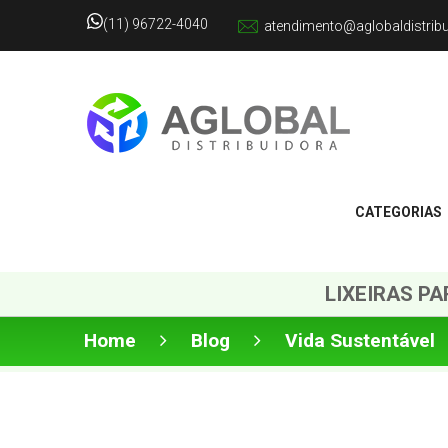
(11) 96722-4040
atendimento@aglobaldistrib
CATEGORIAS
LIXEIRAS P
Home
Blog
Vida Sustentável