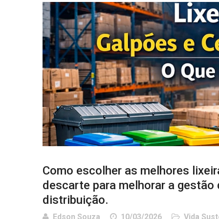
Como escolher as melhores lixeir
descarte para melhorar a gestão
distribuição.
Edson Souza
10/03/2026
Vida Sust