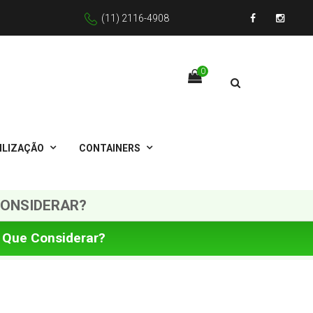
(11) 2116-4908
Facebook
Instagr
0
ILIZAÇÃO
CONTAINERS
CONSIDERAR?
O Que Considerar?