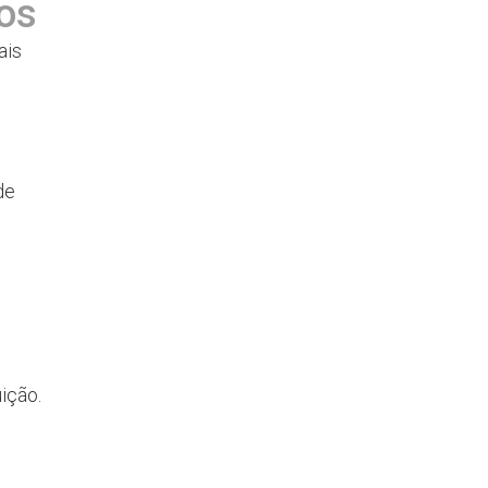
cos
ais
de
ição.