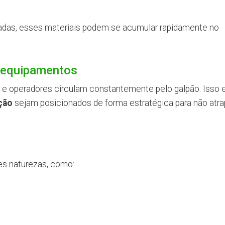
das, esses materiais podem se acumular rapidamente no
e equipamentos
ras e operadores circulam constantemente pelo galpão. Isso 
ição
sejam posicionados de forma estratégica para não atra
es naturezas, como: