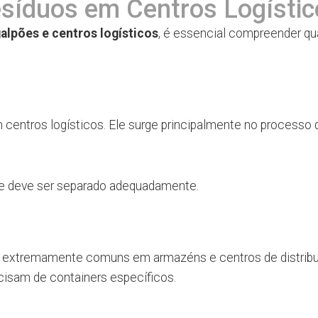
esíduos em Centros Logísti
 galpões e centros logísticos
, é essencial compreender qu
entros logísticos. Ele surge principalmente no processo 
m e deve ser separado adequadamente.
ão extremamente comuns em armazéns e centros de distribu
cisam de containers específicos.