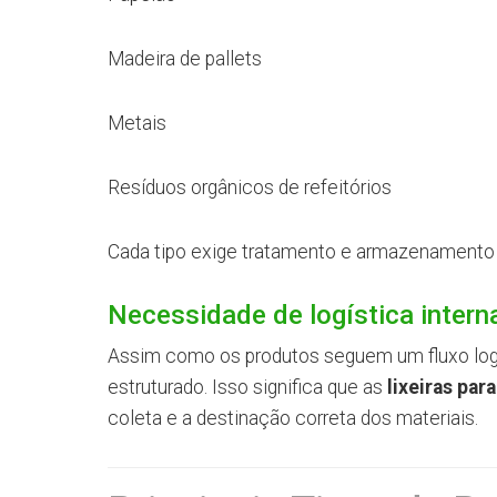
Madeira de pallets
Metais
Resíduos orgânicos de refeitórios
Cada tipo exige tratamento e armazenamento
Necessidade de logística interna
Assim como os produtos seguem um fluxo logí
estruturado. Isso significa que as
lixeiras par
coleta e a destinação correta dos materiais.