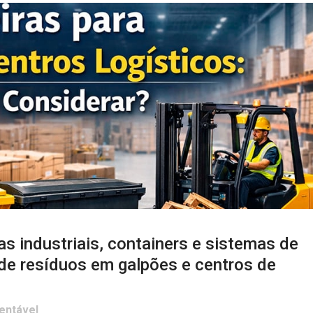
as industriais, containers e sistemas de
 de resíduos em galpões e centros de
entável