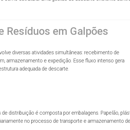
de Resíduos em Galpões
nvolve diversas atividades simultâneas: recebimento de
m, armazenamento e expedição. Esse fluxo intenso gera
aestrutura adequada de descarte.
 de distribuição é composta por embalagens. Papelão, plás
s diariamente no processo de transporte e armazenamento d