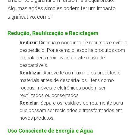
ambiente e garantir um futuro mais equilibrado.
Algumas ações simples podem ter um impacto
significativo, como:
Redução, Reutilização e Reciclagem
Reduzir
: Diminua o consumo de recursos e evite o
desperdício. Por exemplo, escolha produtos com
embalagens recicláveis e evite o uso de
descartáveis.
Reutilizar
: Aproveite ao máximo os produtos e
materiais antes de descartá-los. Itens como
roupas, móveis e eletrônicos podem ser
reutilizados ou consertados.
Reciclar
: Separe os resíduos corretamente para
que possam ser reciclados e transformados em
novos produtos.
Uso Consciente de Energia e Água