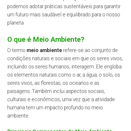
podemos adotar práticas sustentáveis para garantir
um futuro mais saudável e equilibrado para o nosso
planeta.
O que é Meio Ambiente?
O termo
meio ambiente
refere-se ao conjunto de
condições naturais e sociais em que os seres vivos,
incluindo os seres humanos, interagem. Ele engloba
os elementos naturais como o ar, a água, o solo, os
seres vivos, as florestas, os oceanos e as
paisagens. Também inclui aspectos sociais,
culturais e econômicos, uma vez que a atividade
humana tem um impacto profundo no meio
ambiente.