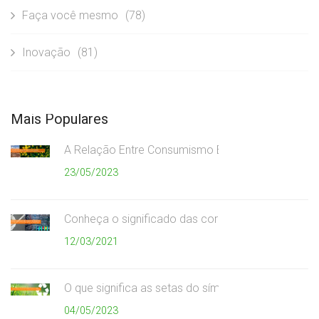
Faça você mesmo
(78)
Inovação
(81)
Mais Populares
A Relação Entre Consumismo Exagerado e Meio A
23/05/2023
Conheça o significado das cores da coleta seletiv
12/03/2021
O que significa as setas do símbolo da reciclagem
04/05/2023