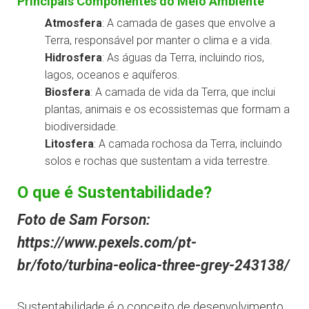
Principais Componentes do Meio Ambiente
Atmosfera
: A camada de gases que envolve a
Terra, responsável por manter o clima e a vida.
Hidrosfera
: As águas da Terra, incluindo rios,
lagos, oceanos e aquíferos.
Biosfera
: A camada de vida da Terra, que inclui
plantas, animais e os ecossistemas que formam a
biodiversidade.
Litosfera
: A camada rochosa da Terra, incluindo
solos e rochas que sustentam a vida terrestre.
O que é Sustentabilidade?
Foto de Sam Forson:
https://www.pexels.com/pt-
br/foto/turbina-eolica-three-grey-243138/
Sustentabilidade é o conceito de desenvolvimento