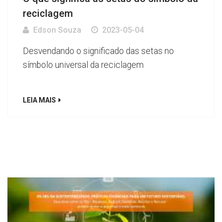
reciclagem
Edson Souza
2023-05-04
Desvendando o significado das setas no
símbolo universal da reciclagem
LEIA MAIS