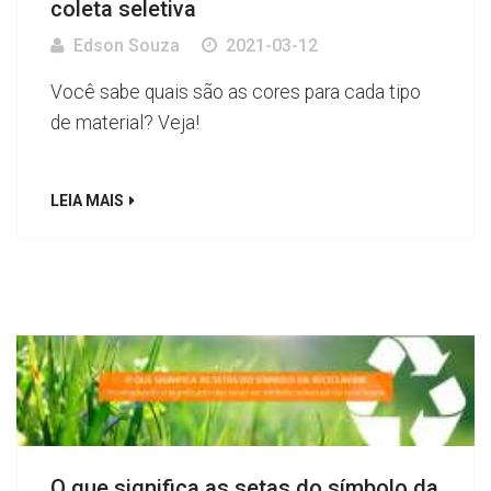
coleta seletiva
Edson Souza
2021-03-12
Você sabe quais são as cores para cada tipo
de material? Veja!
LEIA MAIS
O que significa as setas do símbolo da