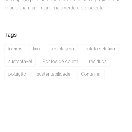
impulsionam um futuro mais verde e consciente.
Tags
lixeiras
lixo
reciclagem
coleta seletiva
sustentável
Pontos de coleta
resíduos
poluição
sustentabilidade
Container