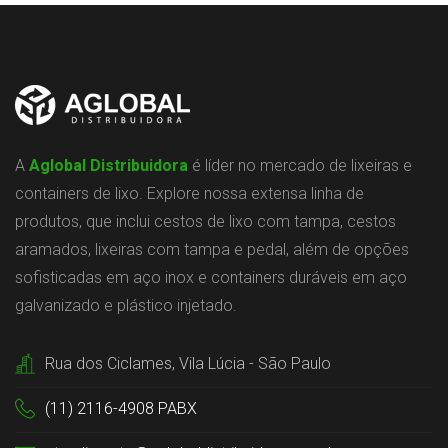
A
Aglobal Distribuidora
é líder no mercado de lixeiras e
containers de lixo. Explore nossa extensa linha de
produtos, que inclui cestos de lixo com tampa, cestos
aramados, lixeiras com tampa e pedal, além de opções
sofisticadas em aço inox e containers duráveis em aço
galvanizado e plástico injetado.
Rua dos Ciclames, Vila Lúcia - São Paulo
(11) 2116-4908 PABX