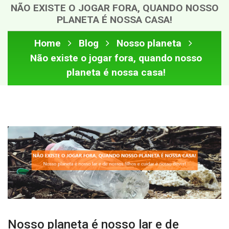
NÃO EXISTE O JOGAR FORA, QUANDO NOSSO
PLANETA É NOSSA CASA!
Home
Blog
Nosso planeta
Não existe o jogar fora, quando nosso
planeta é nossa casa!
Nosso planeta é nosso lar e de