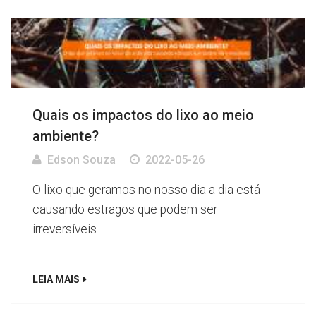
Quais os impactos do lixo ao meio
ambiente?
Edson Souza
2022-05-26
O lixo que geramos no nosso dia a dia está
causando estragos que podem ser
irreversíveis
LEIA MAIS