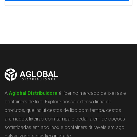
A
Aglobal Distribuidora
é líder no mercado de lixeiras e
containers de lixo. Explore nossa extensa linha de
produtos, que inclui cestos de lixo com tampa, cestos
aramados, lixeiras com tampa e pedal, além de opções
sofisticadas em aço inox e containers duráveis em aço
galvanizado e plástico injetado.