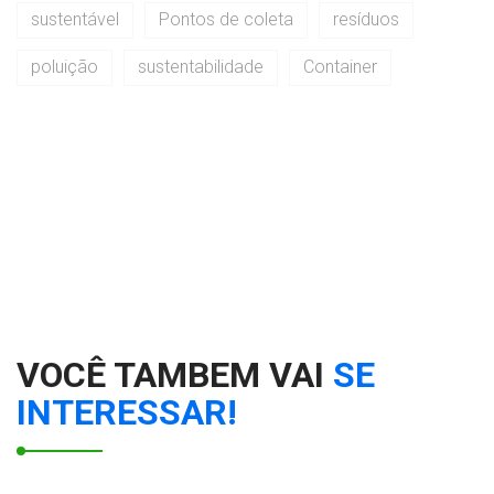
sustentável
Pontos de coleta
resíduos
poluição
sustentabilidade
Container
VOCÊ TAMBEM VAI
SE
INTERESSAR!