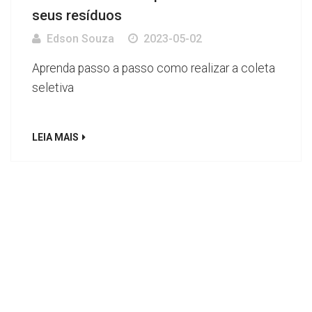
seus resíduos
Edson Souza
2023-05-02
Aprenda passo a passo como realizar a coleta
seletiva
LEIA MAIS