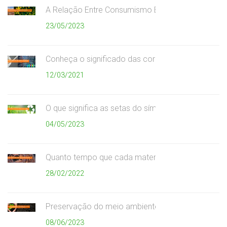
A Relação Entre Consumismo Exagerado e Meio A
23/05/2023
Conheça o significado das cores da coleta seletiv
12/03/2021
O que significa as setas do símbolo da reciclagem
04/05/2023
Quanto tempo que cada material demora para se
28/02/2022
Preservação do meio ambiente
08/06/2023