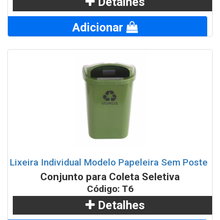
Detalhes
Adicionar
Lixeira Individual Modelo Papeleira Sem Poste
Conjunto para Coleta Seletiva
Código: T6
Detalhes