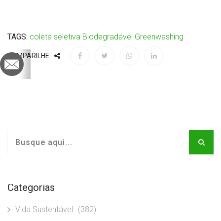
TAGS:
coleta seletiva
Biodegradável
Greenwashing
COMPARILHE
Categorias
Vida Sustentável
(382)