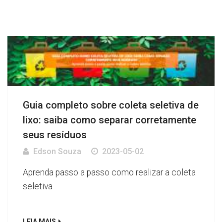
Guia completo sobre coleta seletiva de
lixo: saiba como separar corretamente
seus resíduos
Edson Souza
2023-05-02
Aprenda passo a passo como realizar a coleta
seletiva
LEIA MAIS