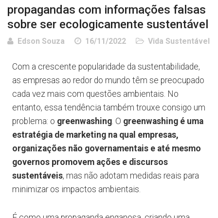
propagandas com informações falsas
sobre ser ecologicamente sustentável
Edson Souza
16/11/2022
Vida Sustentável
Com a crescente popularidade da sustentabilidade,
as empresas ao redor do mundo têm se preocupado
cada vez mais com questões ambientais. No
entanto, essa tendência também trouxe consigo um
problema: o
greenwashing
. O
greenwashing é uma
estratégia de marketing na qual empresas,
organizações não governamentais e até mesmo
governos promovem ações e discursos
sustentáveis
, mas não adotam medidas reais para
minimizar os impactos ambientais.
É como uma propaganda enganosa, criando uma