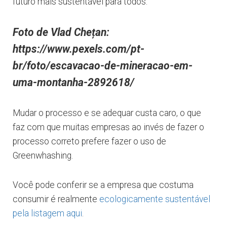
futuro mais sustentável para todos.
Foto de Vlad Chețan:
https://www.pexels.com/pt-
br/foto/escavacao-de-mineracao-em-
uma-montanha-2892618/
Mudar o processo e se adequar custa caro, o que
faz com que muitas empresas ao invés de fazer o
processo correto prefere fazer o uso de
Greenwhashing.
Você pode conferir se a empresa que costuma
consumir é realmente
ecologicamente sustentável
pela listagem aqui
.