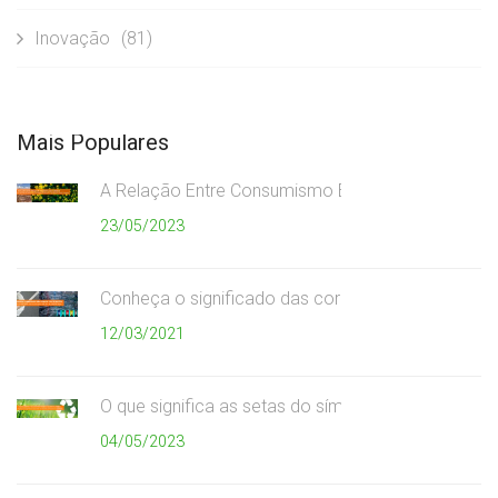
Inovação
(81)
Mais Populares
A Relação Entre Consumismo Exagerado e Meio A
23/05/2023
Conheça o significado das cores da coleta seletiv
12/03/2021
O que significa as setas do símbolo da reciclagem
04/05/2023