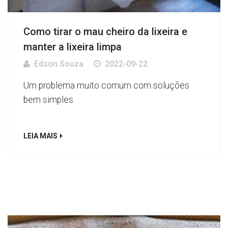
Como tirar o mau cheiro da lixeira e
manter a lixeira limpa
Edson Souza
2022-09-22
Um problema muito comum com soluções
bem simples
LEIA MAIS