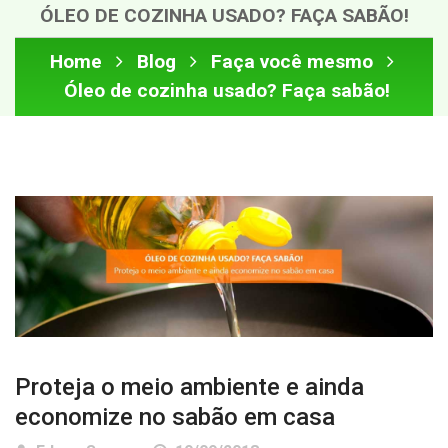
ÓLEO DE COZINHA USADO? FAÇA SABÃO!
Home
Blog
Faça você mesmo
Óleo de cozinha usado? Faça sabão!
Proteja o meio ambiente e ainda
economize no sabão em casa