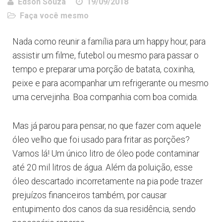
Edson Souza
19/09/2018
Faça você mesmo
Nada como reunir a família para um happy hour, para
assistir um filme, futebol ou mesmo para passar o
tempo e preparar uma porção de batata, coxinha,
peixe e para acompanhar um refrigerante ou mesmo
uma cervejinha. Boa companhia com boa comida.
Mas já parou para pensar, no que fazer com aquele
óleo velho que foi usado para fritar as porções?
Vamos lá! Um único litro de óleo pode contaminar
até 20 mil litros de água. Além da poluição, esse
óleo descartado incorretamente na pia pode trazer
prejuízos financeiros também, por causar
entupimento dos canos da sua residência, sendo