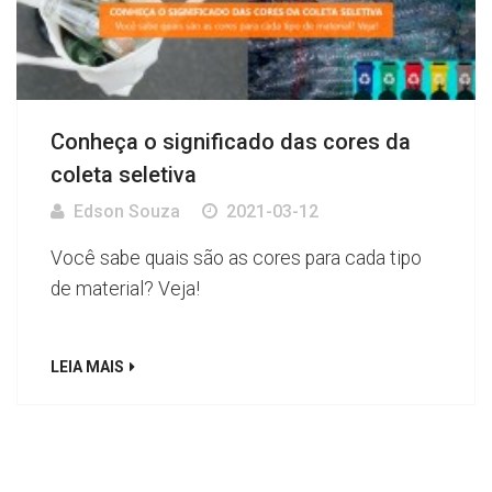
Conheça o significado das cores da
coleta seletiva
Edson Souza
2021-03-12
Você sabe quais são as cores para cada tipo
de material? Veja!
LEIA MAIS