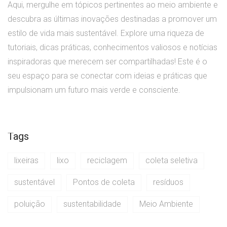
Aqui, mergulhe em tópicos pertinentes ao meio ambiente e
descubra as últimas inovações destinadas a promover um
estilo de vida mais sustentável. Explore uma riqueza de
tutoriais, dicas práticas, conhecimentos valiosos e notícias
inspiradoras que merecem ser compartilhadas! Este é o
seu espaço para se conectar com ideias e práticas que
impulsionam um futuro mais verde e consciente.
Tags
lixeiras
lixo
reciclagem
coleta seletiva
sustentável
Pontos de coleta
resíduos
poluição
sustentabilidade
Meio Ambiente