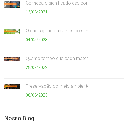
Conheça o significado das cores da coleta seletiv
12/03/2021
O que significa as setas do símbolo da reciclagem
04/05/2023
Quanto tempo que cada material demora para se
28/02/2022
Preservação do meio ambiente
08/06/2023
Nosso Blog