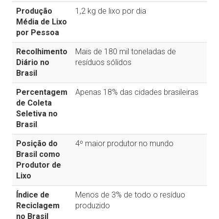
Produção
1,2 kg de lixo por dia
Média de Lixo
por Pessoa
Recolhimento
Mais de 180 mil toneladas de
Diário no
resíduos sólidos
Brasil
Percentagem
Apenas 18% das cidades brasileiras
de Coleta
Seletiva no
Brasil
Posição do
4º maior produtor no mundo
Brasil como
Produtor de
Lixo
Índice de
Menos de 3% de todo o resíduo
Reciclagem
produzido
no Brasil