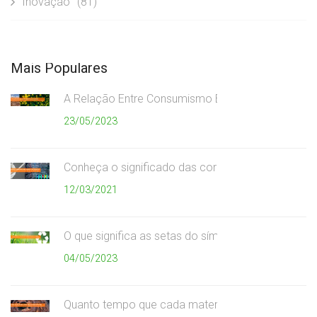
Inovação
(81)
Mais Populares
A Relação Entre Consumismo Exagerado e Meio A
23/05/2023
Conheça o significado das cores da coleta seletiv
12/03/2021
O que significa as setas do símbolo da reciclagem
04/05/2023
Quanto tempo que cada material demora para se