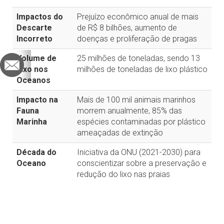
Impactos do
Prejuízo econômico anual de mais
Descarte
de R$ 8 bilhões, aumento de
Incorreto
doenças e proliferação de pragas
Volume de
25 milhões de toneladas, sendo 13
Lixo nos
milhões de toneladas de lixo plástico
Oceanos
Impacto na
Mais de 100 mil animais marinhos
Fauna
morrem anualmente, 85% das
Marinha
espécies contaminadas por plástico
ameaçadas de extinção
Década do
Iniciativa da ONU (2021-2030) para
Oceano
conscientizar sobre a preservação e
redução do lixo nas praias