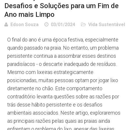
Desafios e Soluções para um Fim de
Ano mais Limpo
Edson Souza
03/01/2024
Vida Sustentável
O final do ano é uma época festiva, especialmente
quando passado na praia. No entanto, um problema
persistente continua a assombrar esses destinos
paradisíacos - o descarte inadequado de resíduos.
Mesmo com lixeiras estrategicamente
posicionadas, muitas pessoas optam por jogar lixo
diretamente no chão. Este comportamento
contraditório levanta questões sobre as razões por
trás desse hábito persistente e os desafios
ambientais associados. Neste artigo, exploraremos
as principais razões pelas quais as praias ainda
enfrentam o problema do lixo, apesar das lixeiras