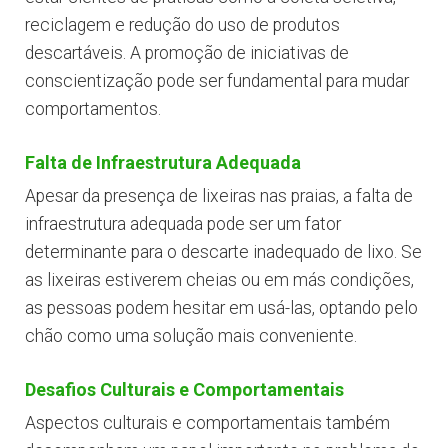
reciclagem e redução do uso de produtos
descartáveis. A promoção de iniciativas de
conscientização pode ser fundamental para mudar
comportamentos.
Falta de Infraestrutura Adequada
Apesar da presença de lixeiras nas praias, a falta de
infraestrutura adequada pode ser um fator
determinante para o descarte inadequado de lixo. Se
as lixeiras estiverem cheias ou em más condições,
as pessoas podem hesitar em usá-las, optando pelo
chão como uma solução mais conveniente.
Desafios Culturais e Comportamentais
Aspectos culturais e comportamentais também