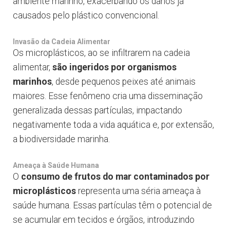
ambiente marinho, exacerbando os danos já
causados pelo plástico convencional.
Invasão da Cadeia Alimentar
Os microplásticos, ao se infiltrarem na cadeia
alimentar,
são ingeridos por organismos
marinhos
, desde pequenos peixes até animais
maiores. Esse fenômeno cria uma disseminação
generalizada dessas partículas, impactando
negativamente toda a vida aquática e, por extensão,
a biodiversidade marinha.
Ameaça à Saúde Humana
O
consumo de frutos do mar contaminados por
microplásticos
representa uma séria ameaça à
saúde humana. Essas partículas têm o potencial de
se acumular em tecidos e órgãos, introduzindo