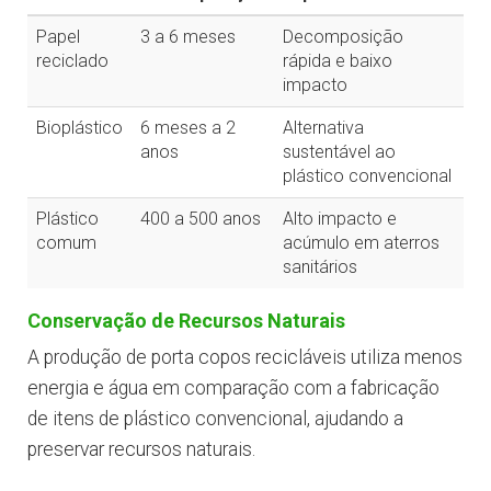
Papel
3 a 6 meses
Decomposição
reciclado
rápida e baixo
impacto
Bioplástico
6 meses a 2
Alternativa
anos
sustentável ao
plástico convencional
Plástico
400 a 500 anos
Alto impacto e
comum
acúmulo em aterros
sanitários
Conservação de Recursos Naturais
A produção de porta copos recicláveis utiliza menos
energia e água em comparação com a fabricação
de itens de plástico convencional, ajudando a
preservar recursos naturais.