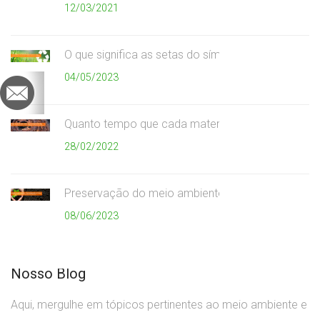
12/03/2021
O que significa as setas do símbolo da reciclagem
04/05/2023
Quanto tempo que cada material demora para se
28/02/2022
Preservação do meio ambiente
08/06/2023
Nosso Blog
Aqui, mergulhe em tópicos pertinentes ao meio ambiente e