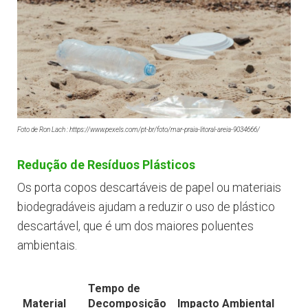
Foto de Ron Lach : https://www.pexels.com/pt-br/foto/mar-praia-litoral-areia-9034666/
Redução de Resíduos Plásticos
Os porta copos descartáveis de papel ou materiais
biodegradáveis ajudam a reduzir o uso de plástico
descartável, que é um dos maiores poluentes
ambientais.
Tempo de
Material
Decomposição
Impacto Ambiental