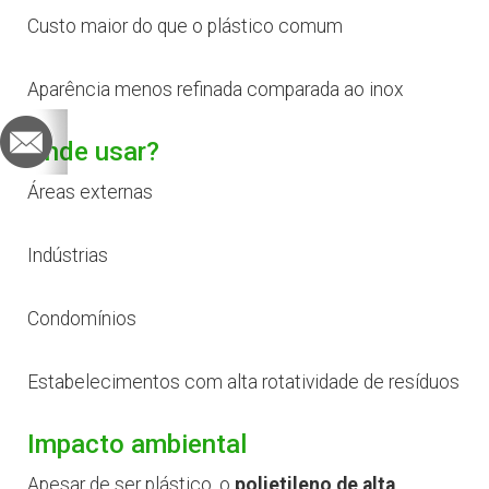
Custo maior do que o plástico comum
Aparência menos refinada comparada ao inox
Onde usar?
Áreas externas
Indústrias
Condomínios
Estabelecimentos com alta rotatividade de resíduos
Impacto ambiental
Apesar de ser plástico, o
polietileno de alta