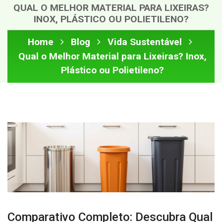
QUAL O MELHOR MATERIAL PARA LIXEIRAS?
INOX, PLÁSTICO OU POLIETILENO?
Home
Blog
Vida Sustentável
Qual o Melhor Material para Lixeiras? Inox,
Plástico ou Polietileno?
Comparativo Completo: Descubra Qual