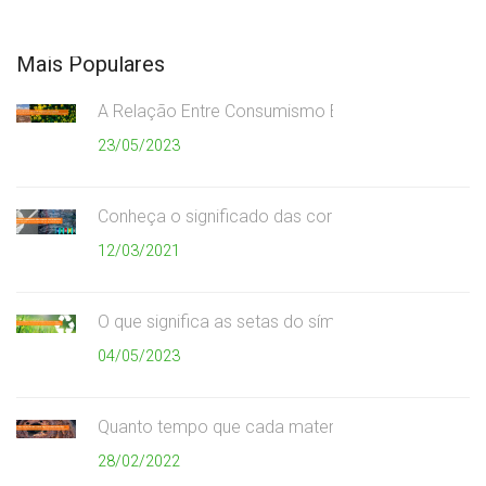
Mais Populares
A Relação Entre Consumismo Exagerado e Meio A
23/05/2023
Conheça o significado das cores da coleta seletiv
12/03/2021
O que significa as setas do símbolo da reciclagem
04/05/2023
Quanto tempo que cada material demora para se
28/02/2022