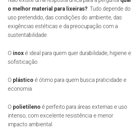
Não existe uma resposta única para a pergunta
qual
o melhor material para lixeiras?
. Tudo depende do
uso pretendido, das condições do ambiente, das
exigências estéticas e da preocupação com a
sustentabilidade.
O
inox
é ideal para quem quer durabilidade, higiene e
sofisticação.
O
plástico
é ótimo para quem busca praticidade e
economia.
O
polietileno
é perfeito para áreas externas e uso
intenso, com excelente resistência e menor
impacto ambiental.