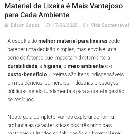
Material de Lixeira é Mais Vantajoso
para Cada Ambiente
Edson Souza
17/06/2025
Vida Sustentável
A escolha do
melhor material para lixeiras
pode
parecer uma decisão simples, mas envolve uma
série de fatores que impactam diretamente a
durabilidade
, a
higiene
, o
meio ambiente
e o
custo-benefício
. Lixeiras são itens indispensáveis
em residências, comércios, indústrias e espaços
públicos, sendo fundamentais para a correta gestão
de resíduos.
Neste guia completo, vamos explorar de forma
profunda as características dos três principais
materiais utilizados na fabricação de lixeiras:
inox
,