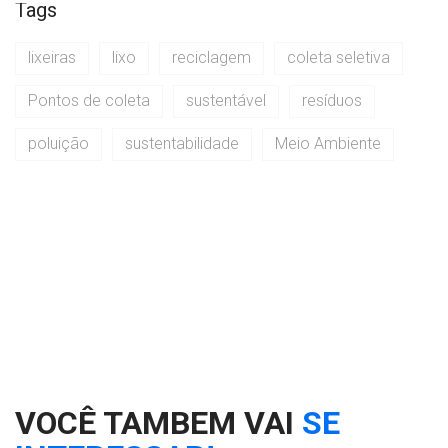
Tags
lixeiras
lixo
reciclagem
coleta seletiva
Pontos de coleta
sustentável
resíduos
poluição
sustentabilidade
Meio Ambiente
VOCÊ TAMBEM VAI
SE