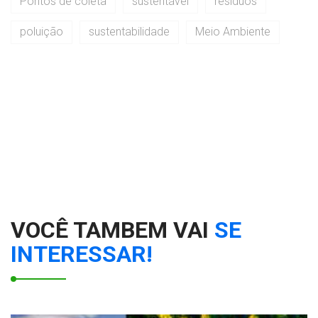
Pontos de coleta
sustentável
resíduos
poluição
sustentabilidade
Meio Ambiente
VOCÊ TAMBEM VAI
SE
INTERESSAR!