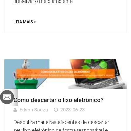
preservar o meio ambiente
LEIA MAIS
Como descartar o lixo eletrônico?
Edson Souza
2023-06-23
Descubra maneiras eficientes de descartar
seu lixo eletrônico de forma responsável e