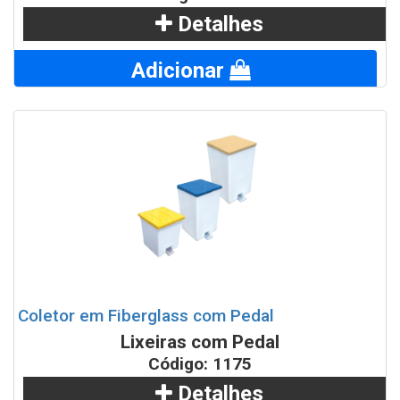
Detalhes
Adicionar
Coletor em Fiberglass com Pedal
Lixeiras com Pedal
Código: 1175
Detalhes