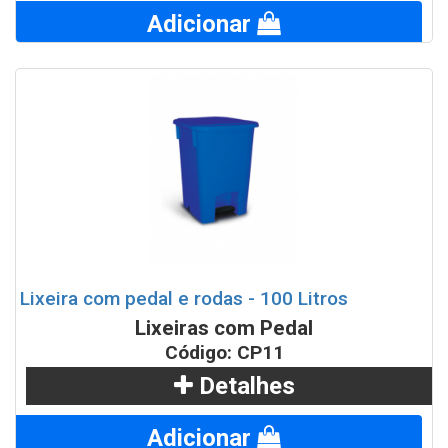
Adicionar
Lixeira com pedal e rodas - 100 Litros
Lixeiras com Pedal
Código: CP11
Detalhes
Adicionar