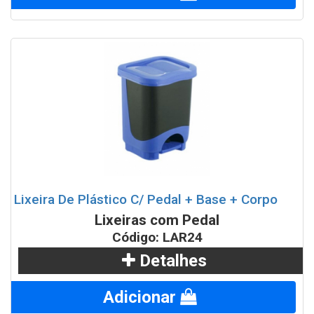
Lixeira De Plástico C/ Pedal + Base + Corpo
Lixeiras com Pedal
Código: LAR24
Detalhes
Adicionar