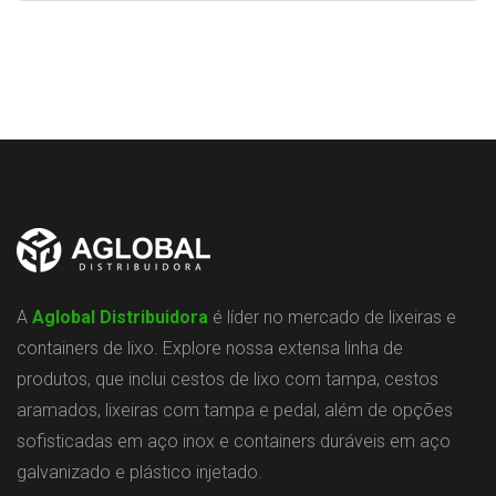
A
Aglobal Distribuidora
é líder no mercado de lixeiras e
containers de lixo. Explore nossa extensa linha de
produtos, que inclui cestos de lixo com tampa, cestos
aramados, lixeiras com tampa e pedal, além de opções
sofisticadas em aço inox e containers duráveis em aço
galvanizado e plástico injetado.