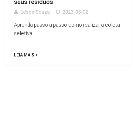
seus resíduos
Edson Souza
2023-05-02
Aprenda passo a passo como realizar a coleta
seletiva
LEIA MAIS