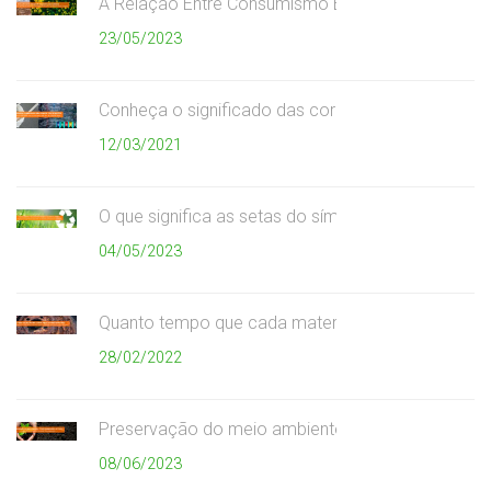
A Relação Entre Consumismo Exagerado e Meio A
23/05/2023
Conheça o significado das cores da coleta seletiv
12/03/2021
O que significa as setas do símbolo da reciclagem
04/05/2023
Quanto tempo que cada material demora para se
28/02/2022
Preservação do meio ambiente
08/06/2023