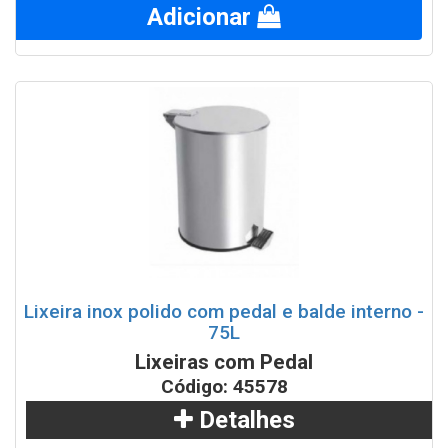
Adicionar
Lixeira inox polido com pedal e balde interno -
75L
Lixeiras com Pedal
Código: 45578
Detalhes