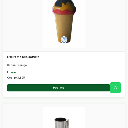
Lixeira modelo sorvete
Consulte preço
Lixeiras
Código: LS75
Detalhes