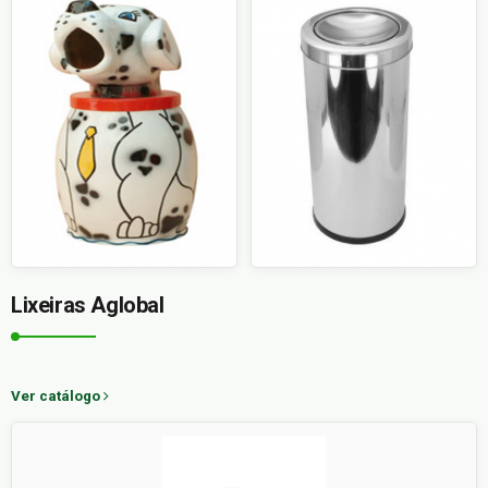
Lixeiras Aglobal
Ver catálogo