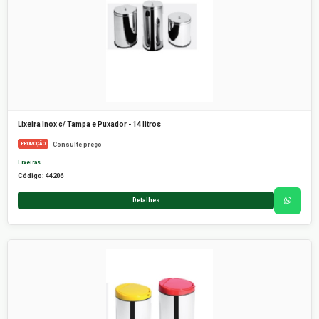
Lixeira Inox c/ Tampa e Puxador - 14 litros
Consulte preço
PROMOÇÃO
Lixeiras
Código: 44206
Detalhes