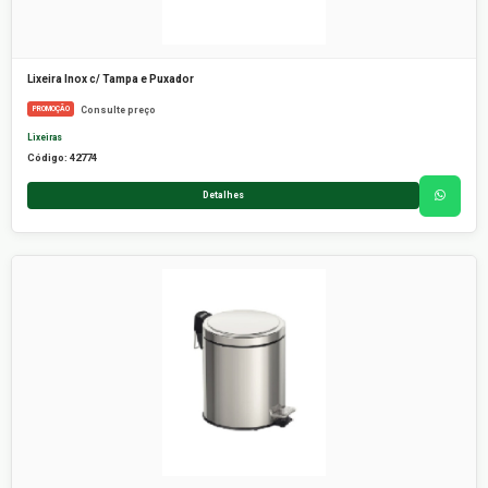
Lixeira Inox c/ Tampa e Puxador
Consulte preço
PROMOÇÃO
Lixeiras
Código: 42774
Detalhes