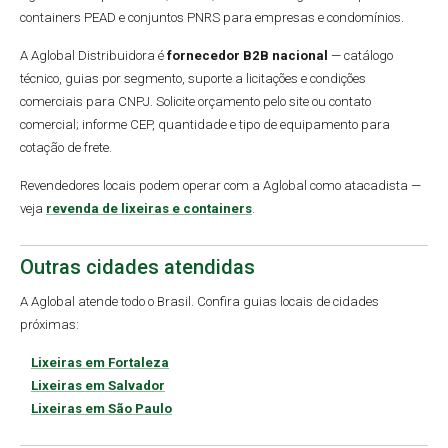
containers PEAD e conjuntos PNRS para empresas e condomínios.
A Aglobal Distribuidora é
fornecedor B2B nacional
— catálogo
técnico, guias por segmento, suporte a licitações e condições
comerciais para CNPJ. Solicite orçamento pelo site ou contato
comercial; informe CEP, quantidade e tipo de equipamento para
cotação de frete.
Revendedores locais podem operar com a Aglobal como atacadista —
veja
revenda de lixeiras e containers
.
Outras cidades atendidas
A Aglobal atende todo o Brasil. Confira guias locais de cidades
próximas:
Lixeiras em Fortaleza
Lixeiras em Salvador
Lixeiras em São Paulo