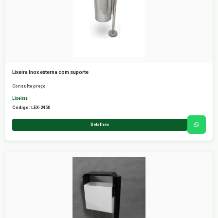
Lixeira Inox externa com suporte
Consulte preço
Lixeiras
Código: LEX-2450
Detalhes