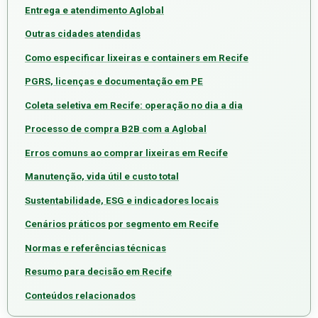
Entrega e atendimento Aglobal
Outras cidades atendidas
Como especificar lixeiras e containers em Recife
PGRS, licenças e documentação em PE
Coleta seletiva em Recife: operação no dia a dia
Processo de compra B2B com a Aglobal
Erros comuns ao comprar lixeiras em Recife
Manutenção, vida útil e custo total
Sustentabilidade, ESG e indicadores locais
Cenários práticos por segmento em Recife
Normas e referências técnicas
Resumo para decisão em Recife
Conteúdos relacionados