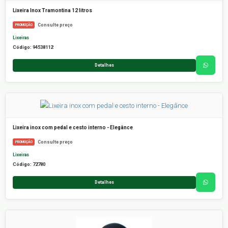
Lixeira Inox Tramontina 12 litros
Consulte preço
PROMOÇÃO
Lixeiras
Código: 94538112
Detalhes
Lixeira inox com pedal e cesto interno - Elegânce
Consulte preço
PROMOÇÃO
Lixeiras
Código: 72780
Detalhes