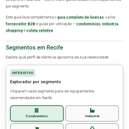
por segmento.
Este guia local complementa o
guia completo de lixeiras
, o pilar
fornecedor B2B
e guias por utilização —
condomínios
,
indústria
,
shopping
e
coleta seletiva
.
Segmentos em Recife
Explore qual perfil de cliente se aproxima da sua necessidade:
INTERATIVO
Explorador por segmento
Clique em cada segmento para ver equipamentos
recomendados em Recife.
Condomínios
Indústria