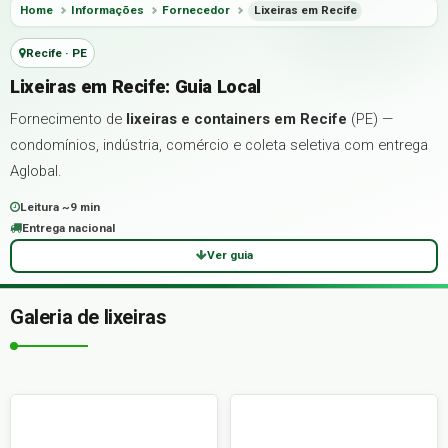
Home
Informações
Fornecedor
Lixeiras em Recife
Recife · PE
Lixeiras em Recife: Guia Local
Fornecimento de
lixeiras e containers em Recife
(PE) —
condomínios, indústria, comércio e coleta seletiva com entrega
Aglobal.
Leitura ~9 min
Entrega nacional
Ver guia
Galeria de lixeiras