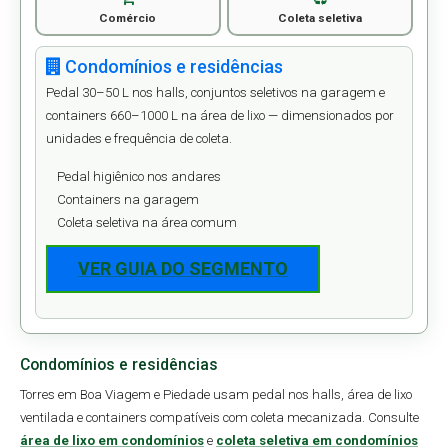
Comércio
Coleta seletiva
Condomínios e residências
Pedal 30–50 L nos halls, conjuntos seletivos na garagem e
containers 660–1000 L na área de lixo — dimensionados por
unidades e frequência de coleta.
Pedal higiênico nos andares
Containers na garagem
Coleta seletiva na área comum
VER GUIA DO SEGMENTO
Condomínios e residências
Torres em Boa Viagem e Piedade usam pedal nos halls, área de lixo
ventilada e containers compatíveis com coleta mecanizada. Consulte
área de lixo em condomínios
e
coleta seletiva em condomínios