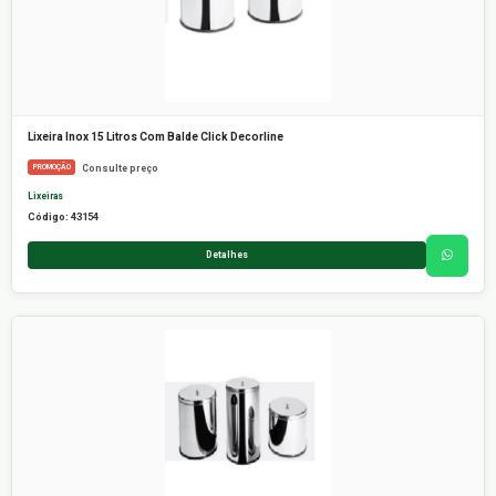
Lixeira Inox 15 Litros Com Balde Click Decorline
Consulte preço
PROMOÇÃO
Lixeiras
Código: 43154
Detalhes