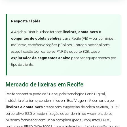
Resposta rápida
A Aglobal Distribuidora fornece
lixeiras, containers e
conjuntos de coleta seletiva
para Recife (PE) — condomínios,
indústria, comércio e órgãos públicos. Entrega nacional com
especificação técnica, cores PNRS e suporte B2B. Use o
explorador de segmentos abaixo
para ver equipamentos por
tipo de cliente.
Mercado de lixeiras em Recife
Recife concentra porto de Suape, polo tecnológico Porto Digital,
indústria e turismo, condomínios em Boa Viagem. A demanda por
lixeiras e containers
cresce com exigências de coleta seletiva, PGRS
corporativo, ESG e modernização de condomínios — compradores
buscam fornecedor com linha completa (pedal, conjuntos PNRS,
containers PEAD 240–1000 L, inox e galvanizado) e orientação técnica