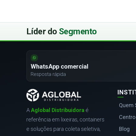
Líder do
Segmento
WhatsApp comercial
Resposta rápida
INST
Quem 
A
Aglobal Distribuidora
é
Centro
referência em lixeiras, containers
e soluções para coleta seletiva,
Blog