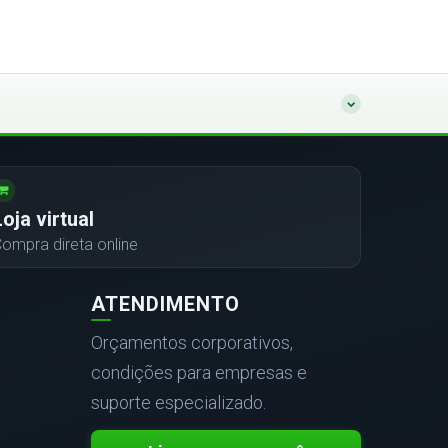
Loja virtual
ompra direta online
ATENDIMENTO
Orçamentos corporativos,
condições para empresas e
suporte especializado.