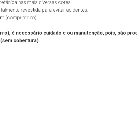
retânica nas mais diversas cores.
otalmente revestida para evitar acidentes.
cm (comprimeiro).
erro), é necessário cuidado e ou manutenção, pois, são pro
 (sem cobertura).