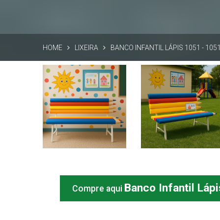
HOME
LIXEIRA
BANCO INFANTIL LÁPIS 1051 - 105
Banco Infantil Lápis
Banco Infantil Lápis
1051
1051
Informações
Informações
Banco Infantil Láp
Compre aqui