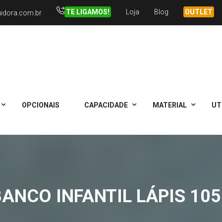
TE LIGAMOS!
Loja
Blog
OUTLET
uidora.com.br
OPCIONAIS
CAPACIDADE
MATERIAL
UT
BANCO INFANTIL LÁPIS 105