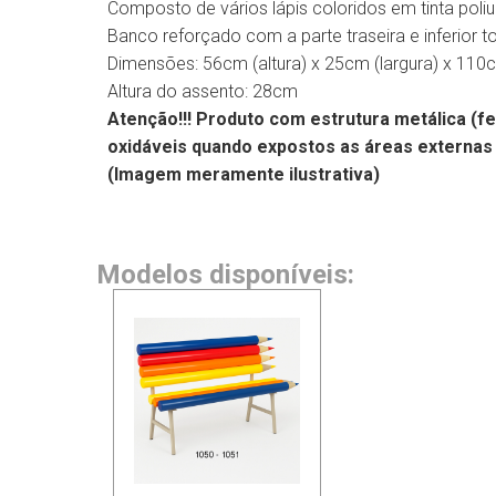
Composto de vários lápis coloridos em tinta poliu
Banco reforçado com a parte traseira e inferior t
Dimensões: 56cm (altura) x 25cm (largura) x 110
Altura do assento: 28cm
Atenção!!! Produto com estrutura metálica (f
oxidáveis quando expostos as áreas externas
(Imagem meramente ilustrativa)
Modelos disponíveis: