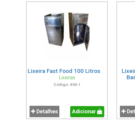
Lixeira Fast Food 100 Litros
Lixe
Bas
Lixeiras
Código: 404-I
Detalhes
Adicionar
Det