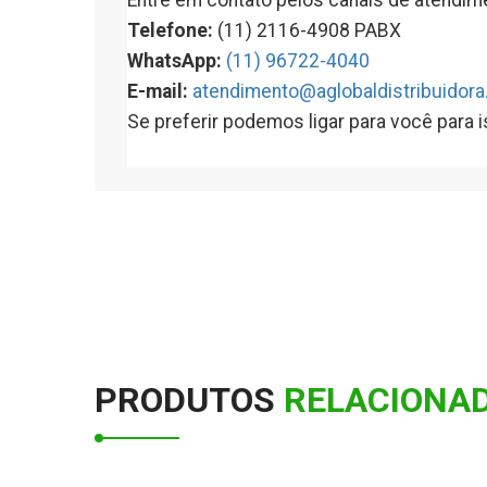
Entre em contato pelos canais de atendim
Telefone:
(11) 2116-4908 PABX
WhatsApp:
(11) 96722-4040
E-mail:
atendimento@aglobaldistribuidora
Se preferir podemos ligar para você para 
PRODUTOS
RELACIONAD