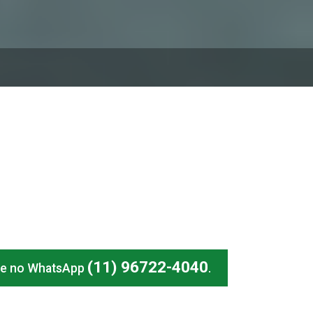
(11) 96722-4040
me no WhatsApp
.