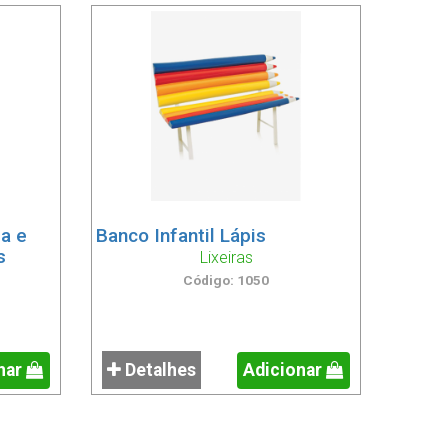
pa e
Banco Infantil Lápis
s
Lixeiras
Código: 1050
nar
Detalhes
Adicionar