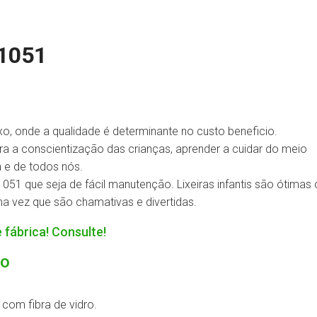
1051
xo, onde a qualidade é determinante no custo beneficio.
ara a conscientização das crianças, aprender a cuidar do meio
a e de todos nós.
1051 que seja de fácil manutenção. Lixeiras infantis são ótima
a vez que são chamativas e divertidas.
 fábrica! Consulte!
to
com fibra de vidro.