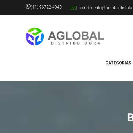
(11) 96722-4040
atendimento@aglobaldistrib
CATEGORIAS