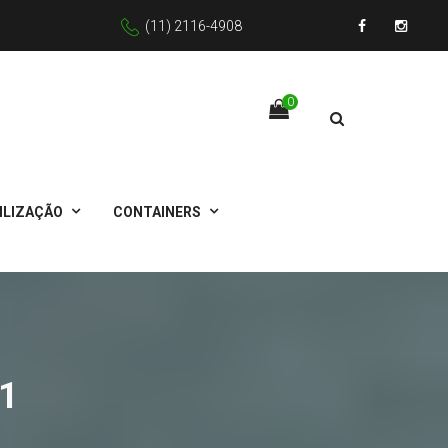
(11) 2116-4908
Facebook
Instagr
0
ILIZAÇÃO
CONTAINERS
1