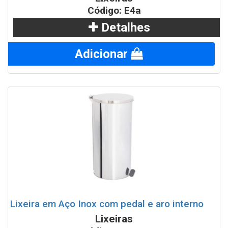
Código: E4a
Detalhes
Adicionar
Lixeira em Aço Inox com pedal e aro interno
Lixeiras