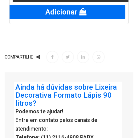
Adicionar
COMPARTILHE
Ainda há dúvidas sobre Lixeira
Decorativa Formato Lápis 90
litros?
Podemos te ajudar!
Entre em contato pelos canais de
atendimento:
Telefone:
(11) 2116-4908 PABX