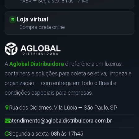
PABX — Seg a sex, 8h às 17h45
Loja virtual
Compra direta online
A
Aglobal Distribuidora
é referência em lixeiras,
containers e soluções para coleta seletiva, limpeza e
organização — com entrega em todo o Brasil e
condições especiais para empresas.
Rua dos Ciclames, Vila Lúcia — São Paulo, SP
atendimento@aglobaldistribuidora.com.br
Segunda a sexta: 08h às 17h45