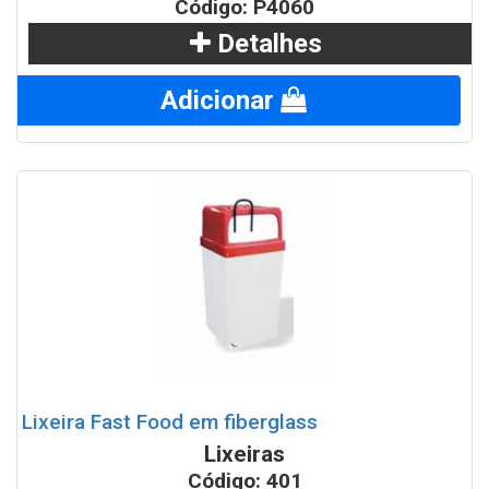
Código: P4060
Detalhes
Adicionar
Lixeira Fast Food em fiberglass
Lixeiras
Código: 401