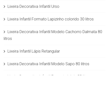
Lixeira Decorativa Infantil Urso
Lixeira Infantil Formato Lapizinho colorido 30 litros
Lixeira Decorativa Infantil Modelo Cachorro Dalmata 80
litros
Lixeira Infantil Lápis Retangular
Lixeira Decorativa Infantil Modelo Sapo 80 litros
Lixeira Decorativa Infantil Formato Lápis 55 litros
Lixeira Infantil Palhaço corpo de lápis
Lixeira Infantil Formato Lápis Sextavado 55 litros