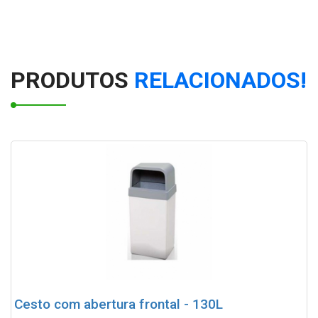
Banco Infantil Lápis
Banco Infantil Lápis 1051
PRODUTOS
RELACIONADOS!
Conjunto coleta seletiva Lixeira Infantil em forma de
Lápis 3 lixeiras
Conjunto coleta seletiva Lixeira Infantil em forma de
Lápis 5 lixeiras
Conjunto coleta seletiva Lixeira Infantil em forma de
Lápis 4 lixeiras
Lixeira decorativa Infantil Palhaço 80 litros
Lixeira Decorativa Formato Lápis 90 litros
Cesto com abertura frontal - 130L