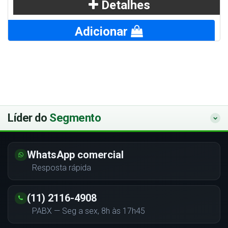
Detalhes
Adicionar
Líder do
Segmento
WhatsApp comercial
Resposta rápida
(11) 2116-4908
PABX — Seg a sex, 8h às 17h45