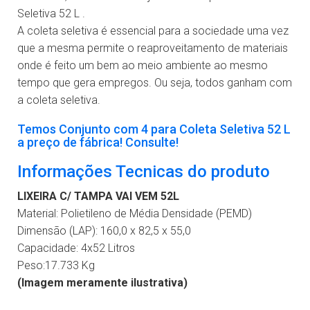
Seletiva 52 L .
A coleta seletiva é essencial para a sociedade uma vez
que a mesma permite o reaproveitamento de materiais
onde é feito um bem ao meio ambiente ao mesmo
tempo que gera empregos. Ou seja, todos ganham com
a coleta seletiva.
Temos Conjunto com 4 para Coleta Seletiva 52 L
a preço de fábrica! Consulte!
Informações Tecnicas do produto
LIXEIRA C/ TAMPA VAI VEM 52L
Material: Polietileno de Média Densidade (PEMD)
Dimensão (LAP): 160,0 x 82,5 x 55,0
Capacidade: 4x52 Litros
Peso:17.733 Kg
(Imagem meramente ilustrativa)