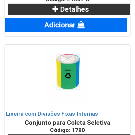
Lixeiras para Coleta Seletiva com suporte 92 litros
Detalhes
Lixeiras para Coleta Seletiva tampa vai vem 25 litros
Adicionar
Lixeira com Divisões Fixas Internas
Conjunto para Coleta Seletiva
Código: 1790