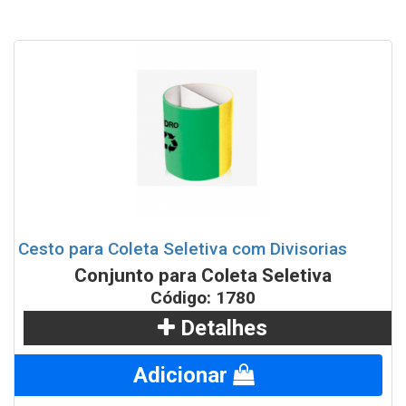
100 litros
Lixeira Quadrada c/ Divisões - 120L
Conjunto de lixeiras tampa vazada com base do chão
100 litros cada
Conjuto de 2 Lixeiras Tampa Vai Vem com Suporte
Lixeiras para Coleta Seletiva com suporte 52 litros
Cesto para Coleta Seletiva com Divisorias
Lixeiras para Coleta Seletiva com suporte 65 litros
Conjunto para Coleta Seletiva
Código: 1780
Lixeiras para Coleta Seletiva com suporte 92 litros
Detalhes
Lixeiras para Coleta Seletiva tampa vai vem 25 litros
Adicionar