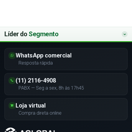
Líder do
Segmento
WhatsApp comercial
Resposta rápida
(11) 2116-4908
PABX — Seg a sex, 8h às 17h45
Loja virtual
Compra direta online