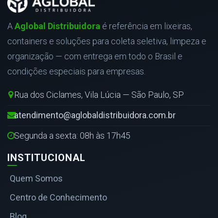
A
Aglobal Distribuidora
é referência em lixeiras,
containers e soluções para coleta seletiva, limpeza e
organização — com entrega em todo o Brasil e
condições especiais para empresas.
Rua dos Ciclames, Vila Lúcia — São Paulo, SP
atendimento@aglobaldistribuidora.com.br
Segunda a sexta: 08h às 17h45
INSTITUCIONAL
Quem Somos
Centro de Conhecimento
Blog