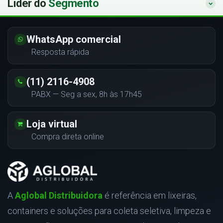
Líder do
Segmento
WhatsApp comercial
Resposta rápida
(11) 2116-4908
PABX — Seg a sex, 8h às 17h45
Loja virtual
Compra direta online
A
Aglobal Distribuidora
é referência em lixeiras,
containers e soluções para coleta seletiva, limpeza e