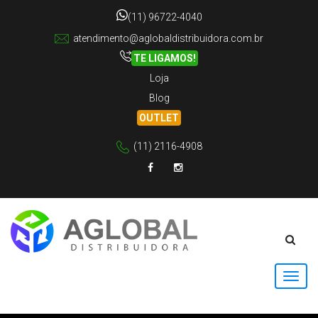
(11) 96722-4040
atendimento@aglobaldistribuidora.com.br
TE LIGAMOS!
Loja
Blog
OUTLET
(11) 2116-4908
Facebook
Instagram