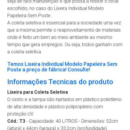
seja de fácil manutenção e que possa a resistir o local
escolhido, no caso do Lixeira Individual Modelo
Papeleira Sem Poste .
A coleta seletiva é essencial para a sociedade uma vez
que a mesma permite o reaproveitamento de materiais
onde é feito um bem ao meio ambiente ao mesmo
tempo que gera empregos. Ou seja, todos ganham com
a coleta seletiva.
Temos Lixeira Individual Modelo Papeleira Sem
Poste a preço de fábrica! Consulte!
Informações Tecnicas do produto
Lixeira para Coleta Seletiva
O cesto e a tampa são injetados em plástico polietileno
de alta densidade e plástico polipropileno com
proteção UV.
Cód.: T3
- Capacidade: 40 LITROS - Dimensões: 52cm
(altura) x 44cm (largura) x 33,2cm (profundidade)