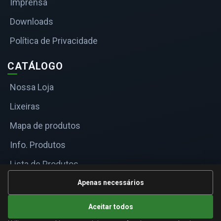
Imprensa
Downloads
Política de Privacidade
CATÁLOGO
Nossa Loja
Lixeiras
Mapa de produtos
Info. Produtos
Lista de Produtos
Informações Técnicas
Apenas necessários
Mapa do site
Aceitar todos