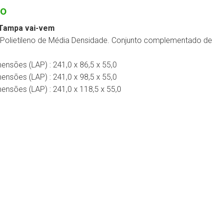
to
- Tampa vai-vem
Polietileno de Média Densidade. Conjunto complementado de
mensões (LAP) :
241,0 x 86,5 x 55,0
mensões (LAP) :
241,0 x 98,5 x 55,0
mensões (LAP) :
241,0 x 118,5 x 55,0