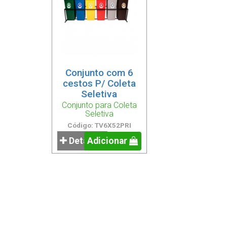
Conjunto com 6
cestos P/ Coleta
Seletiva
Conjunto para Coleta
Seletiva
Código: TV6X52PRI
Detalhes
Adicionar