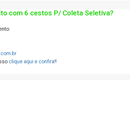
to com 6 cestos P/ Coleta Seletiva?
ento:
.com.br
isso
clique aqui e confira!
!