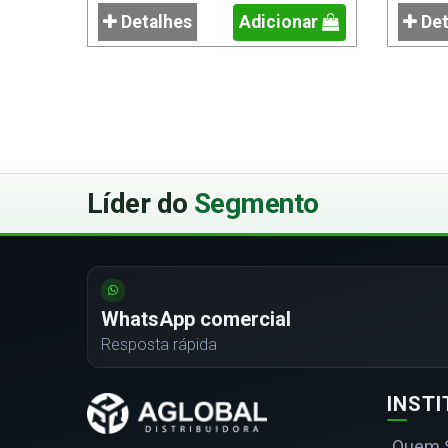
Detalhes
Adicionar
Det
Líder do
Segmento
WhatsApp comercial
Resposta rápida
INST
Quem 