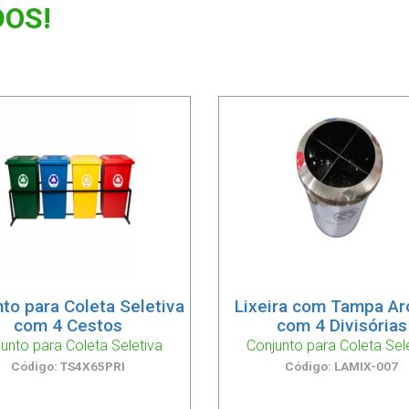
OS!
to para Coleta Seletiva
Lixeira com Tampa Ar
com 4 Cestos
com 4 Divisórias
unto para Coleta Seletiva
Conjunto para Coleta Sel
Código: TS4X65PRI
Código: LAMIX-007