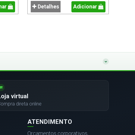
nar
Detalhes
Adicionar
Loja virtual
ompra direta online
ATENDIMENTO
Orçamentos corporativos,