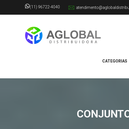
(11) 96722-4040
atendimento@aglobaldistrib
CATEGORIAS
CONJUNTO