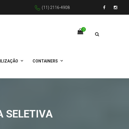
(11) 2116-4908
Facebook
Instagr
0
ILIZAÇÃO
CONTAINERS
 SELETIVA