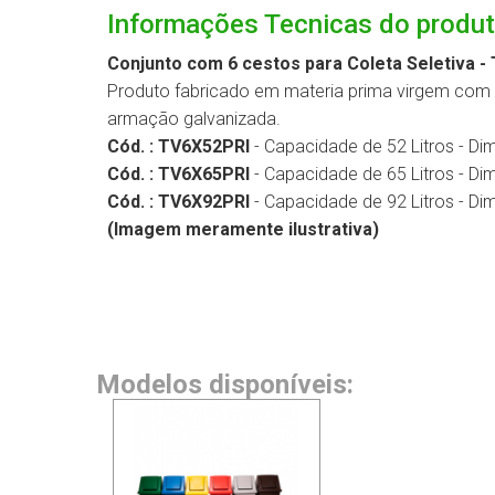
Informações Tecnicas do produ
Conjunto com 6 cestos para Coleta Seletiva 
Produto fabricado em materia prima virgem com 
armação galvanizada.
Cód. : TV6X52PRI
-
Capacidade de 52 Litros - Di
Cód. : TV6X65PRI
-
Capacidade de 65 Litros - Di
Cód. : TV6X92PRI
-
Capacidade de 92 Litros - Di
(Imagem meramente ilustrativa)
Modelos disponíveis: