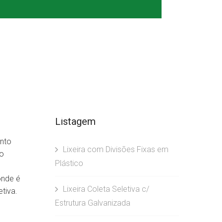
Listagem
unto
Lixeira com Divisões Fixas em
do
Plástico
onde é
Lixeira Coleta Seletiva c/
tiva.
Estrutura Galvanizada