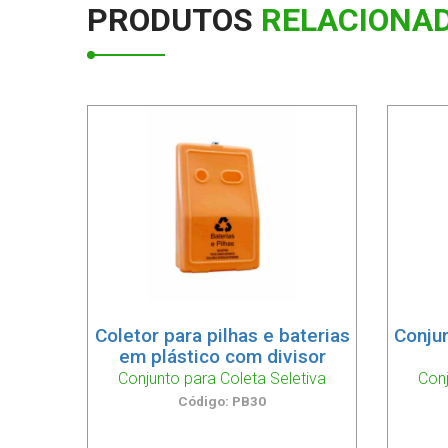
PRODUTOS
RELACIONAD
Coletor para pilhas e baterias
Conjun
em plástico com divisor
Conjunto para Coleta Seletiva
Conj
Código: PB30