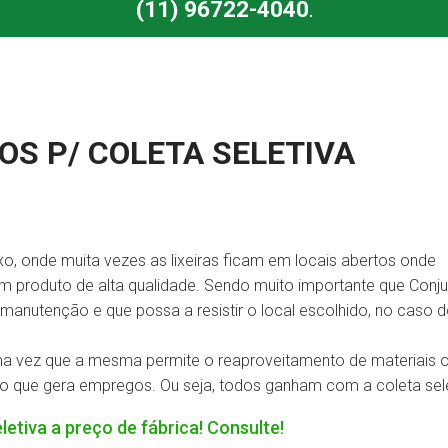
(11) 96722-4040
.
S P/ COLETA SELETIVA
xo, onde muita vezes as lixeiras ficam em locais abertos onde
m produto de alta qualidade. Sendo muito importante que Conj
 manutenção e que possa a resistir o local escolhido, no caso 
uma vez que a mesma permite o reaproveitamento de materiais 
que gera empregos. Ou seja, todos ganham com a coleta sele
tiva a preço de fábrica! Consulte!