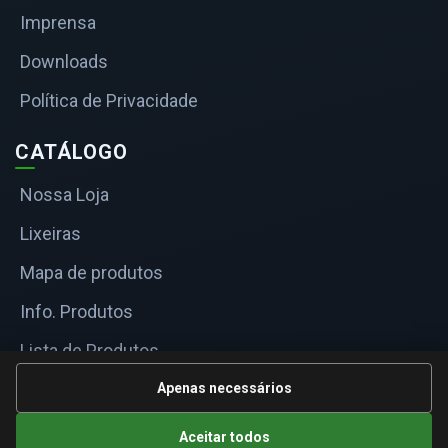
Imprensa
Downloads
Política de Privacidade
CATÁLOGO
Nossa Loja
Lixeiras
Mapa de produtos
Info. Produtos
Lista de Produtos
Informações Técnicas
Apenas necessários
Mapa do site
Aceitar todos