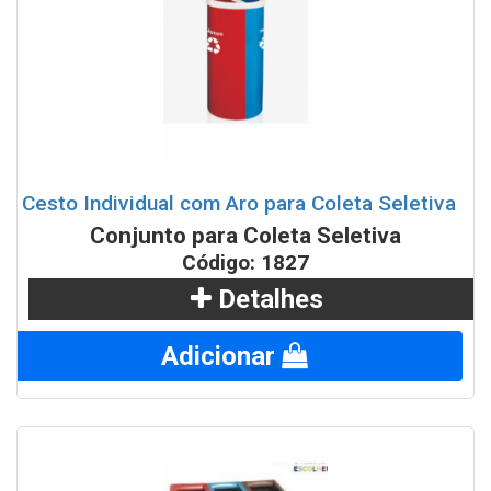
Conjunto de lixeiras tampa vazada com base do chão
100 litros cada
Conjuto de 2 Lixeiras Tampa Vai Vem com Suporte
Lixeiras para Coleta Seletiva com suporte 52 litros
Cesto Individual com Aro para Coleta Seletiva
Lixeiras para Coleta Seletiva com suporte 65 litros
Conjunto para Coleta Seletiva
Código: 1827
Lixeiras para Coleta Seletiva com suporte 92 litros
Detalhes
Lixeiras para Coleta Seletiva tampa vai vem 25 litros
Adicionar