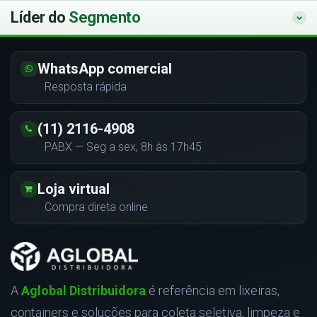
Líder do
Segmento
WhatsApp comercial
Resposta rápida
(11) 2116-4908
PABX — Seg a sex, 8h às 17h45
Loja virtual
Compra direta online
A
Aglobal Distribuidora
é referência em lixeiras,
containers e soluções para coleta seletiva, limpeza e