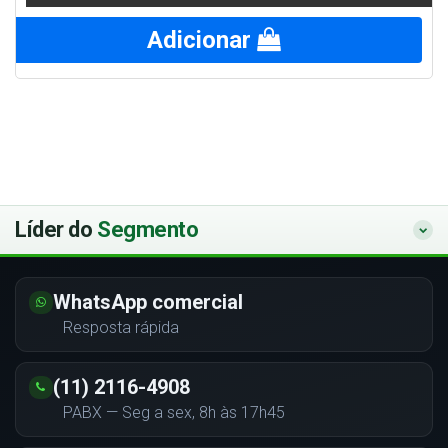
Adicionar
Líder do
Segmento
WhatsApp comercial
Resposta rápida
(11) 2116-4908
PABX — Seg a sex, 8h às 17h45