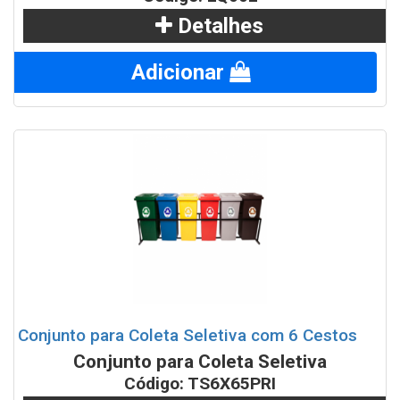
Lixeiras para Coleta Seletiva com suporte 92 litros
Detalhes
Lixeiras para Coleta Seletiva tampa vai vem 25 litros
Adicionar
Conjunto para Coleta Seletiva com 6 Cestos
Conjunto para Coleta Seletiva
Código: TS6X65PRI