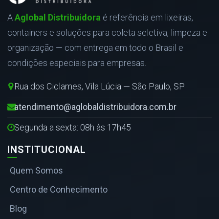
A
Aglobal Distribuidora
é referência em lixeiras,
containers e soluções para coleta seletiva, limpeza e
organização — com entrega em todo o Brasil e
condições especiais para empresas.
Rua dos Ciclames, Vila Lúcia — São Paulo, SP
atendimento@aglobaldistribuidora.com.br
Segunda a sexta: 08h às 17h45
INSTITUCIONAL
Quem Somos
Centro de Conhecimento
Blog