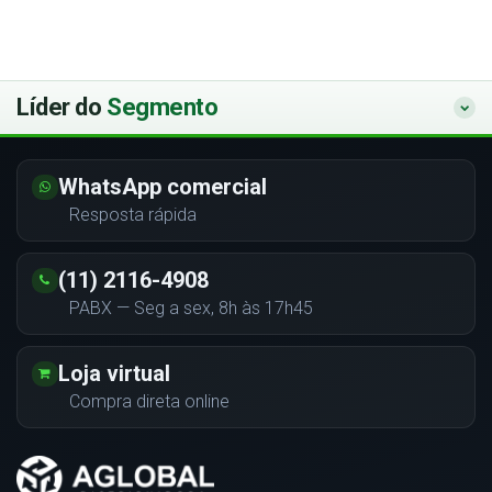
Líder do
Segmento
WhatsApp comercial
Resposta rápida
(11) 2116-4908
PABX — Seg a sex, 8h às 17h45
Loja virtual
Compra direta online