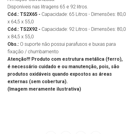
Disponíveis nas litragens 65 e 92 litros.
Cód.: TS2X65 -
Capacidade: 65 Litros - Dimensões: 80,0
x 64,5 x 55,0
Cód.: TS2X92 -
Capacidade: 92 Litros - Dimensões: 80,0
x 84,5 x 55,0
Obs.:
O suporte não possui parafusos e buxas para
fixação / chumbamento
Atenção!!! Produto com estrutura metálica (ferro),
é necessário cuidado e ou manutenção, pois, são
produtos oxidáveis quando expostos as áreas
externas (sem cobertura).
(Imagem meramente ilustrativa)