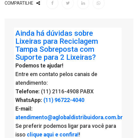
COMPARTILHE
Ainda há dúvidas sobre
Lixeiras para Reciclagem
Tampa Sobreposta com
Suporte para 2 Lixeiras?
Podemos te ajudar!
Entre em contato pelos canais de
atendimento:
Telefone:
(11) 2116-4908 PABX
WhatsApp:
(11) 96722-4040
E-mail:
atendimento@aglobaldistribuidora.com.br
Se preferir podemos ligar para você para
isso
clique aqui e confira!
!