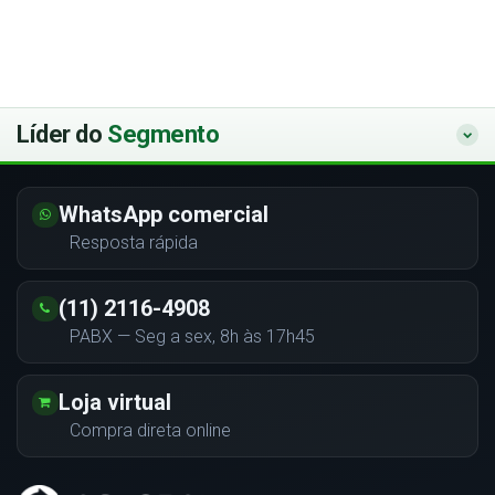
Líder do
Segmento
WhatsApp comercial
Resposta rápida
(11) 2116-4908
PABX — Seg a sex, 8h às 17h45
Loja virtual
Compra direta online