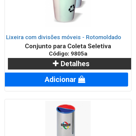
Lixeira com divisões móveis - Rotomoldado
Conjunto para Coleta Seletiva
Código: 9805a
Detalhes
Adicionar