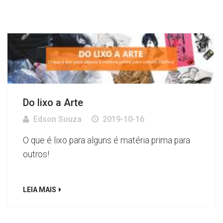
Do lixo a Arte
Edson Souza
2019-10-16
O que é lixo para alguns é matéria prima para
outros!
LEIA MAIS