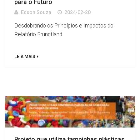
para o Futuro
Edson Souza
2024-02-20
Desdobrando os Princípios e Impactos do
Relatório Brundtland
LEIA MAIS
Projeto que utiliza tampinhas plásticas