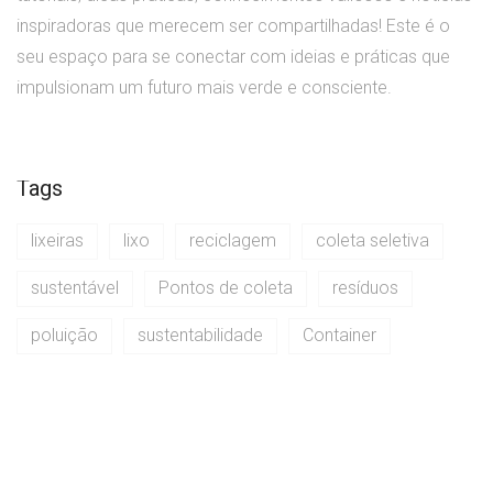
inspiradoras que merecem ser compartilhadas! Este é o
seu espaço para se conectar com ideias e práticas que
impulsionam um futuro mais verde e consciente.
Tags
lixeiras
lixo
reciclagem
coleta seletiva
sustentável
Pontos de coleta
resíduos
poluição
sustentabilidade
Container