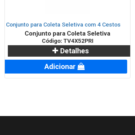
Conjunto para Coleta Seletiva com 4 Cestos
Conjunto para Coleta Seletiva
Código: TV4X52PRI
Detalhes
Adicionar