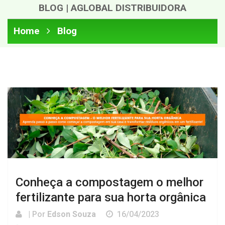
BLOG | AGLOBAL DISTRIBUIDORA
Home
Blog
Conheça a compostagem o melhor
fertilizante para sua horta orgânica
| Por
Edson Souza
16/04/2023