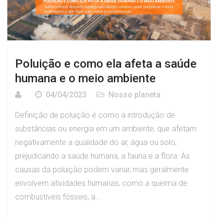
Poluição e como ela afeta a saúde
humana e o meio ambiente
04/04/2023
Nosso planeta
Definição de poluição é como a introdução de
substâncias ou energia em um ambiente, que afetam
negativamente a qualidade do ar, água ou solo,
prejudicando a saúde humana, a fauna e a flora. As
causas da poluição podem variar, mas geralmente
envolvem atividades humanas, como a queima de
combustíveis fósseis, a...