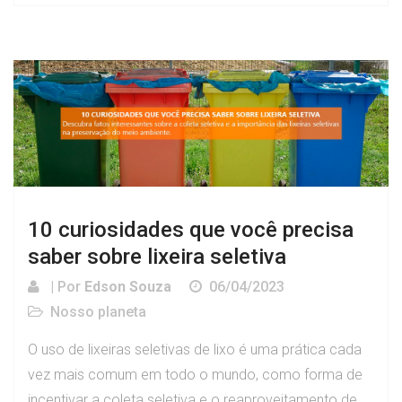
10 curiosidades que você precisa
saber sobre lixeira seletiva
| Por
Edson Souza
06/04/2023
Nosso planeta
O uso de lixeiras seletivas de lixo é uma prática cada
vez mais comum em todo o mundo, como forma de
incentivar a coleta seletiva e o reaproveitamento de