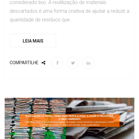
considerado lixo. A reutilização de materiais
descartados é uma forma criativa de ajudar a reduzir a
quantidade de resíduos que...
LEIA MAIS
COMPARTILHE