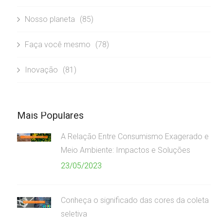
Nosso planeta
(85)
Faça você mesmo
(78)
Inovação
(81)
Mais Populares
A Relação Entre Consumismo Exagerado e
Meio Ambiente: Impactos e Soluções
23/05/2023
Conheça o significado das cores da coleta
seletiva