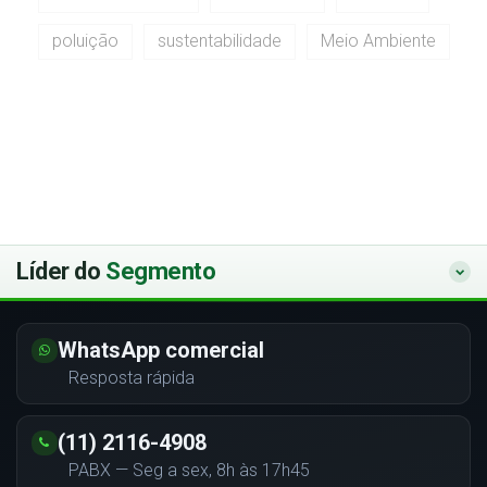
poluição
sustentabilidade
Meio Ambiente
Líder do
Segmento
WhatsApp comercial
Resposta rápida
(11) 2116-4908
PABX — Seg a sex, 8h às 17h45