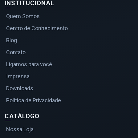
INSTITUCIONAL
Quem Somos
Centro de Conhecimento
Blog
Contato
Ligamos para você
Imprensa
Downloads
Política de Privacidade
CATÁLOGO
Nossa Loja