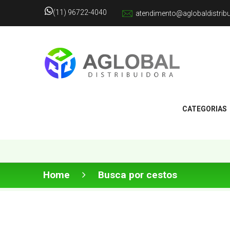
(11) 96722-4040
atendimento@aglobaldistrib
CATEGORIAS
Home
Busca por cestos