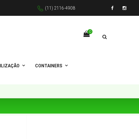
(11) 2116-4908
Facebook
Instagr
0
ILIZAÇÃO
CONTAINERS