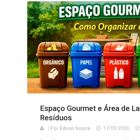
Espaço Gourmet e Área de La
Resíduos
| Por
Edson Souza
17/03/2026