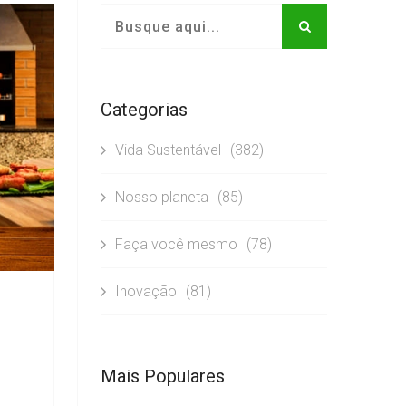
Categorias
Vida Sustentável
(382)
Nosso planeta
(85)
Faça você mesmo
(78)
Inovação
(81)
Mais Populares