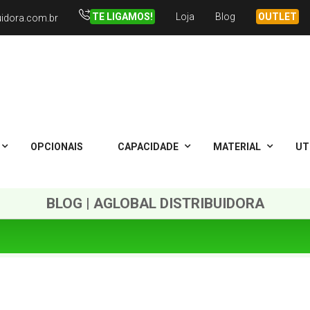
TE LIGAMOS!
Loja
Blog
OUTLET
uidora.com.br
OPCIONAIS
CAPACIDADE
MATERIAL
UT
BLOG | AGLOBAL DISTRIBUIDORA