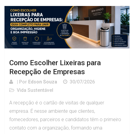
Como Escolher Lixeiras para
Recepção de Empresas
| Por
Edson Souza
30/07/2026
Vida Sustentável
A recepção é o cartão de visitas de qualquer
empresa. É nesse ambiente que clientes,
fornecedores, parceiros e candidatos têm o primeiro
contato com a organização, formando uma