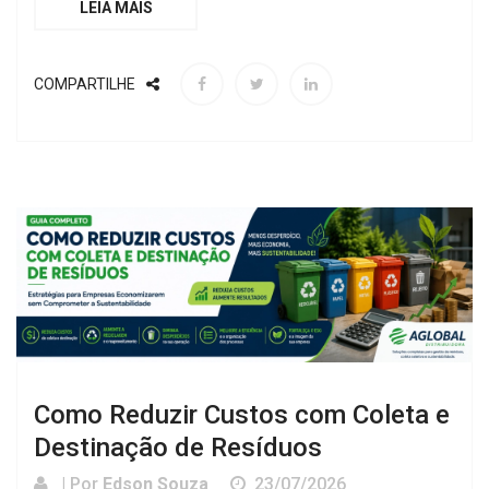
LEIA MAIS
COMPARTILHE
Como Reduzir Custos com Coleta e
Destinação de Resíduos
| Por
Edson Souza
23/07/2026