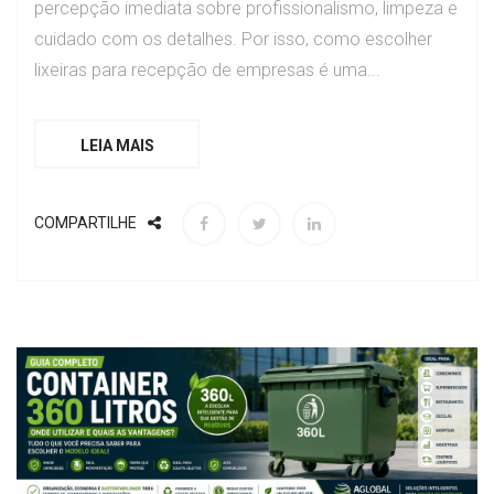
percepção imediata sobre profissionalismo, limpeza e
cuidado com os detalhes. Por isso, como escolher
lixeiras para recepção de empresas é uma...
LEIA MAIS
COMPARTILHE