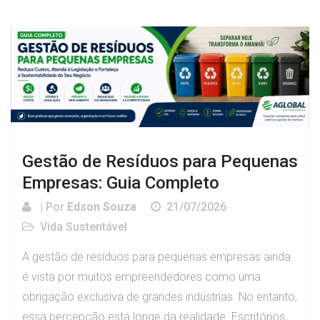
Gestão de Resíduos para Pequenas
Empresas: Guia Completo
| Por
Edson Souza
21/07/2026
Vida Sustentável
A gestão de resíduos para pequenas empresas ainda
é vista por muitos empreendedores como uma
obrigação exclusiva de grandes indústrias. No entanto,
essa percepção está longe da realidade. Escritórios,