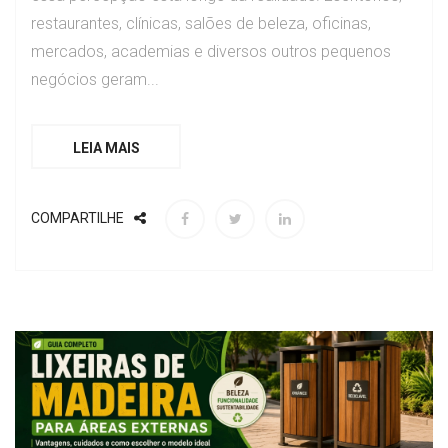
restaurantes, clínicas, salões de beleza, oficinas,
mercados, academias e diversos outros pequenos
negócios geram...
LEIA MAIS
COMPARTILHE