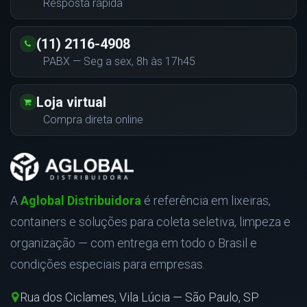
Resposta rápida
(11) 2116-4908
PABX — Seg a sex, 8h às 17h45
Loja virtual
Compra direta online
A
Aglobal Distribuidora
é referência em lixeiras,
containers e soluções para coleta seletiva, limpeza e
organização — com entrega em todo o Brasil e
condições especiais para empresas.
Rua dos Ciclames, Vila Lúcia — São Paulo, SP