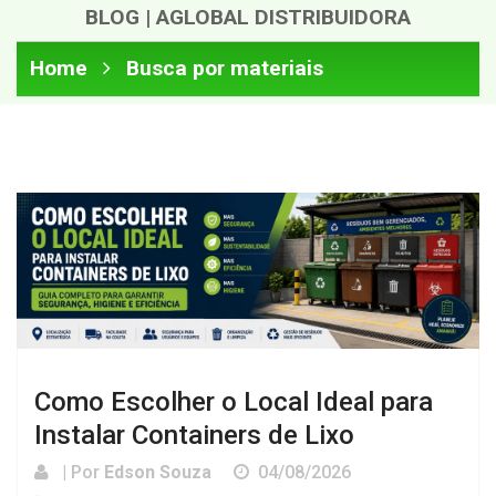
BLOG | AGLOBAL DISTRIBUIDORA
Home
Busca por materiais
Como Escolher o Local Ideal para
Instalar Containers de Lixo
| Por
Edson Souza
04/08/2026