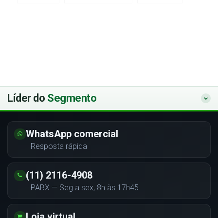
Líder do
Segmento
WhatsApp comercial
Resposta rápida
(11) 2116-4908
PABX — Seg a sex, 8h às 17h45
Loja virtual