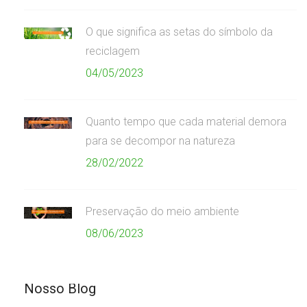
O que significa as setas do símbolo da
reciclagem
04/05/2023
Quanto tempo que cada material demora
para se decompor na natureza
28/02/2022
Preservação do meio ambiente
08/06/2023
Nosso Blog