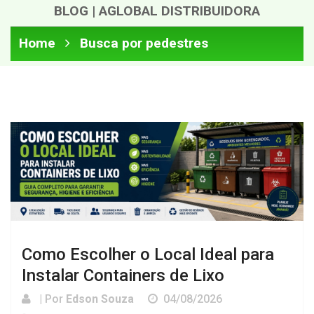
BLOG | AGLOBAL DISTRIBUIDORA
Home
Busca por pedestres
Como Escolher o Local Ideal para
Instalar Containers de Lixo
| Por
Edson Souza
04/08/2026