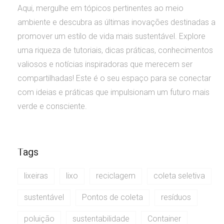
Aqui, mergulhe em tópicos pertinentes ao meio
ambiente e descubra as últimas inovações destinadas a
promover um estilo de vida mais sustentável. Explore
uma riqueza de tutoriais, dicas práticas, conhecimentos
valiosos e notícias inspiradoras que merecem ser
compartilhadas! Este é o seu espaço para se conectar
com ideias e práticas que impulsionam um futuro mais
verde e consciente.
Tags
lixeiras
lixo
reciclagem
coleta seletiva
sustentável
Pontos de coleta
resíduos
poluição
sustentabilidade
Container