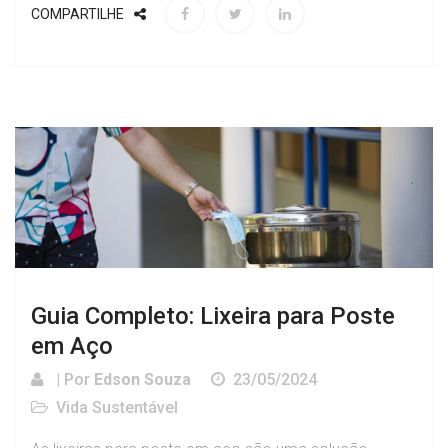
COMPARTILHE
Guia Completo: Lixeira para Poste
em Aço
| Por
Edson Souza
23/05/2024
Vida Sustentável