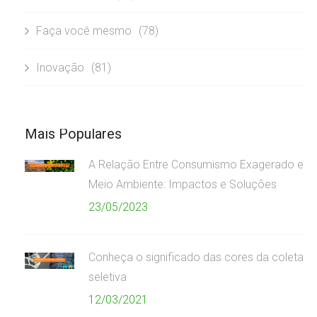
Faça você mesmo
(78)
Inovação
(81)
Mais Populares
A Relação Entre Consumismo Exagerado e
Meio Ambiente: Impactos e Soluções
23/05/2023
Conheça o significado das cores da coleta
seletiva
12/03/2021