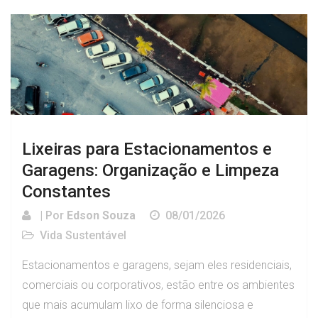
Lixeiras para Estacionamentos e
Garagens: Organização e Limpeza
Constantes
| Por
Edson Souza
08/01/2026
Vida Sustentável
Estacionamentos e garagens, sejam eles residenciais,
comerciais ou corporativos, estão entre os ambientes
que mais acumulam lixo de forma silenciosa e