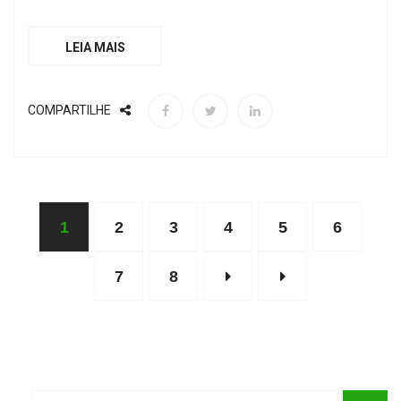
LEIA MAIS
COMPARTILHE
1
2
3
4
5
6
7
8