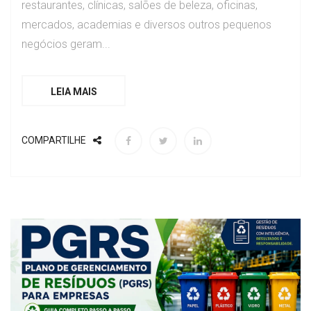
restaurantes, clínicas, salões de beleza, oficinas,
mercados, academias e diversos outros pequenos
negócios geram...
LEIA MAIS
COMPARTILHE