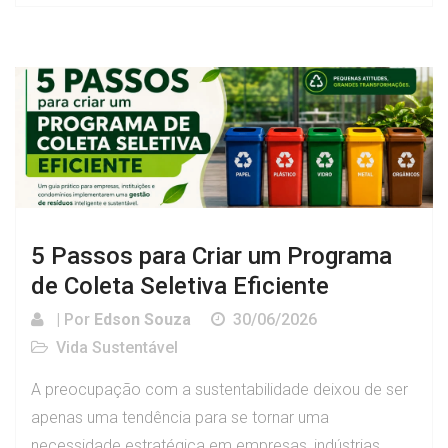
5 Passos para Criar um Programa
de Coleta Seletiva Eficiente
| Por
Edson Souza
30/06/2026
Vida Sustentável
A preocupação com a sustentabilidade deixou de ser
apenas uma tendência para se tornar uma
necessidade estratégica em empresas, indústrias,