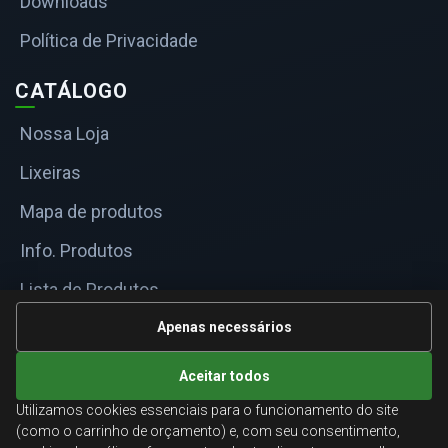
Downloads
Política de Privacidade
CATÁLOGO
Nossa Loja
Lixeiras
Mapa de produtos
Info. Produtos
Lista de Produtos
Informações Técnicas
Apenas necessários
Mapa do site
Aceitar todos
Utilizamos cookies essenciais para o funcionamento do site
ATENDIMENTO
(como o carrinho de orçamento) e, com seu consentimento,