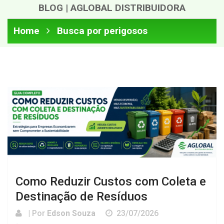
BLOG | AGLOBAL DISTRIBUIDORA
Home
Busca por perigosos
Como Reduzir Custos com Coleta e
Destinação de Resíduos
| Por
Edson Souza
23/07/2026