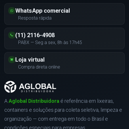
WhatsApp comercial
Resposta rápida
(11) 2116-4908
PABX — Seg a sex, 8h às 17h45
Loja virtual
Compra direta online
A
Aglobal Distribuidora
é referência em lixeiras,
containers e soluções para coleta seletiva, limpeza e
organização — com entrega em todo o Brasil e
condições especiais para empresas.