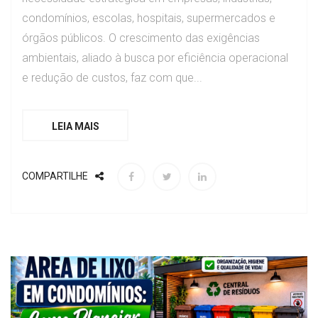
condomínios, escolas, hospitais, supermercados e
órgãos públicos. O crescimento das exigências
ambientais, aliado à busca por eficiência operacional
e redução de custos, faz com que...
LEIA MAIS
COMPARTILHE