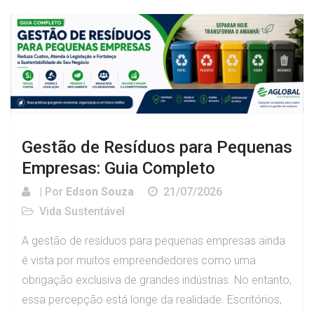
Gestão de Resíduos para Pequenas
Empresas: Guia Completo
| Por
Edson Souza
21/07/2026
Vida Sustentável
A gestão de resíduos para pequenas empresas ainda
é vista por muitos empreendedores como uma
obrigação exclusiva de grandes indústrias. No entanto,
essa percepção está longe da realidade. Escritórios,