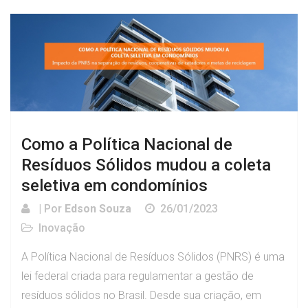
Como a Política Nacional de
Resíduos Sólidos mudou a coleta
seletiva em condomínios
| Por
Edson Souza
26/01/2023
Inovação
A Política Nacional de Resíduos Sólidos (PNRS) é uma
lei federal criada para regulamentar a gestão de
resíduos sólidos no Brasil. Desde sua criação, em