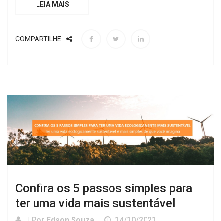
LEIA MAIS
COMPARTILHE
Confira os 5 passos simples para
ter uma vida mais sustentável
| Por
Edson Souza
14/10/2021