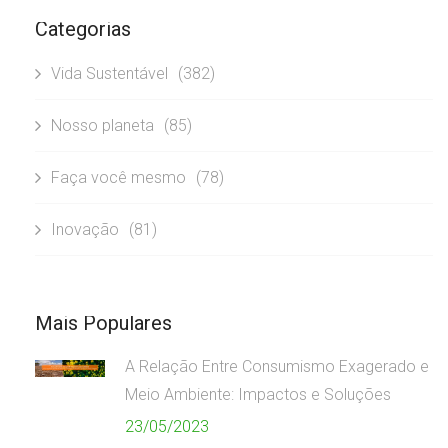
Categorias
Vida Sustentável
(382)
Nosso planeta
(85)
Faça você mesmo
(78)
Inovação
(81)
Mais Populares
A Relação Entre Consumismo Exagerado e
Meio Ambiente: Impactos e Soluções
23/05/2023