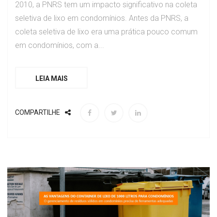
2010, a PNRS tem um impacto significativo na coleta
seletiva de lixo em condomínios. Antes da PNRS, a
coleta seletiva de lixo era uma prática pouco comum
em condomínios, com a...
LEIA MAIS
COMPARTILHE