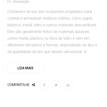
Inovação
Containers de lixo são recipientes projetados para
coletar e armazenar resíduos sólidos, como papel,
plástico, metal, vidro e outros materiais descartáveis.
Eles são geralmente feitos de materiais duráveis
como metal, plástico ou fibra de vidro e vêm em
diferentes tamanhos e formas, dependendo do tipo e
da quantidade de lixo que devem armazenar. A...
LEIA MAIS
COMPARTILHE