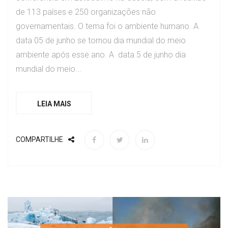
de 113 países e 250 organizações não
governamentais. O tema foi o ambiente humano. A
data 05 de junho se tornou dia mundial do meio
ambiente após esse ano. A data 5 de junho dia
mundial do meio...
LEIA MAIS
COMPARTILHE