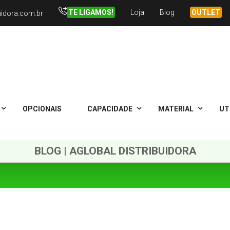
TE LIGAMOS!
Loja
Blog
OUTLET
uidora.com.br
OPCIONAIS
CAPACIDADE
MATERIAL
UT
BLOG | AGLOBAL DISTRIBUIDORA