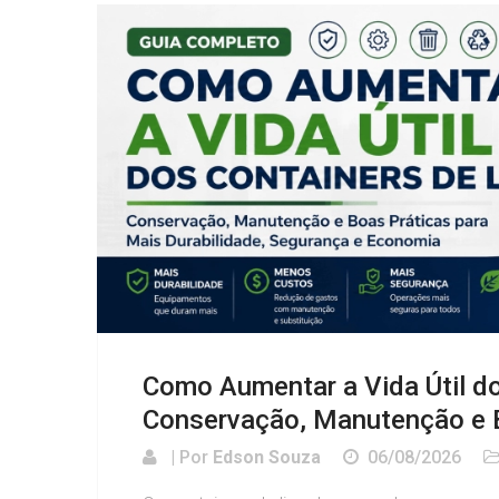
Como Aumentar a Vida Útil do
Conservação, Manutenção e 
| Por
Edson Souza
06/08/2026