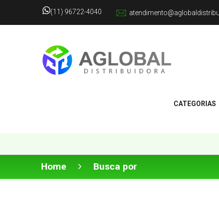
(11) 96722-4040
atendimento@aglobaldistrib
CATEGORIAS
Home
Busca por