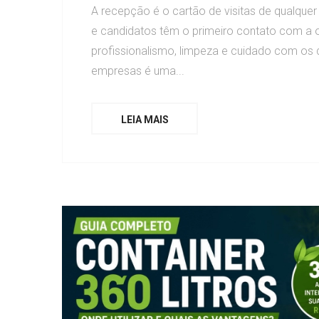
A recepção é o cartão de visitas de qualquer
e candidatos têm o primeiro contato com a
profissionalismo, limpeza e cuidado com os d
empresas é uma...
LEIA MAIS