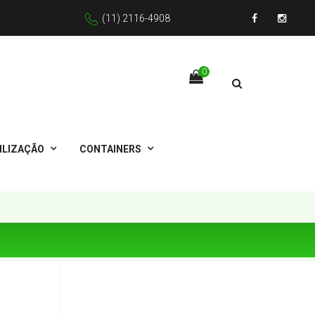
(11) 2116-4908
Facebook
Instagr
0
ILIZAÇÃO
CONTAINERS