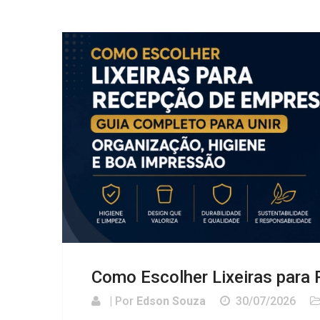
Como Escolher Lixeiras para
| Por
Edson Souza
30/07/2026