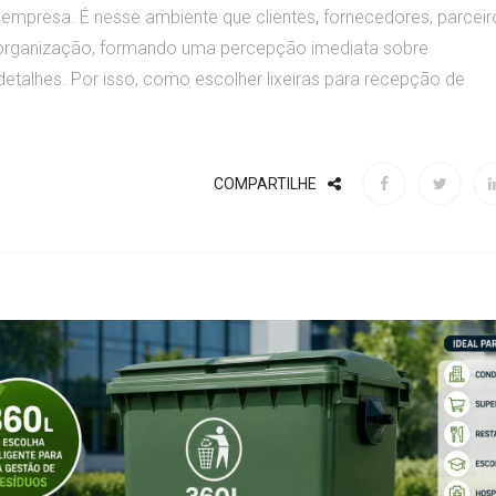
 empresa. É nesse ambiente que clientes, fornecedores, parceir
 organização, formando uma percepção imediata sobre
etalhes. Por isso, como escolher lixeiras para recepção de
COMPARTILHE