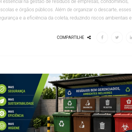
 essencial na gestão de resíduos de empresas, condomínios,
 escolas e órgãos públicos. Além de organizar o descarte, esses
urança e a eficiência da coleta, reduzindo riscos ambientais e.
COMPARTILHE