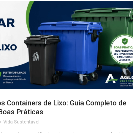
s Containers de Lixo: Guia Completo de
Boas Práticas
Vida Sustentável