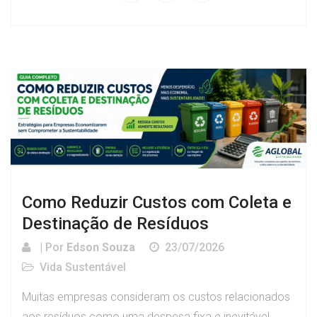
Como Reduzir Custos com Coleta e
Destinação de Resíduos
| Por
Edson Souza
23/07/2026
Vida Sustentável
Muitas empresas consideram os custos relacionados
aos resíduos como uma despesa fixa e inevitável.