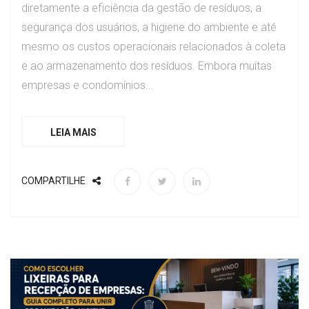
diretamente a eficiência da gestão de resíduos, a
segurança dos usuários, a higiene do ambiente e até
mesmo os custos operacionais relacionados à coleta
e ao armazenamento dos resíduos. Embora muitas
empresas e condomínios...
LEIA MAIS
COMPARTILHE