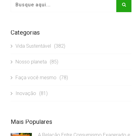
Categorias
Vida Sustentável
(382)
Nosso planeta
(85)
Faça você mesmo
(78)
Inovação
(81)
Mais Populares
A Relação Entre Consumismo Exagerado e