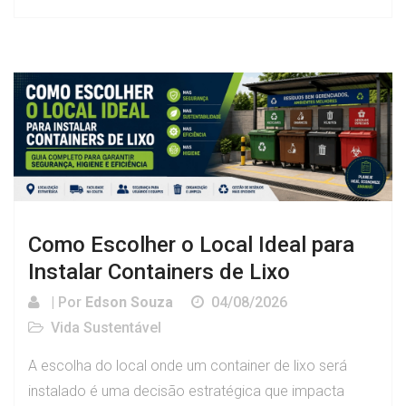
Como Escolher o Local Ideal para
Instalar Containers de Lixo
| Por
Edson Souza
04/08/2026
Vida Sustentável
A escolha do local onde um container de lixo será
instalado é uma decisão estratégica que impacta