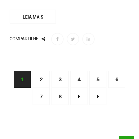
LEIA MAIS
COMPARTILHE
1
2
3
4
5
6
7
8