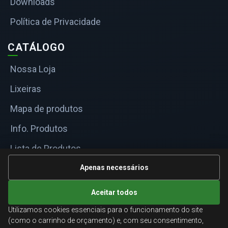
Downloads
Política de Privacidade
CATÁLOGO
Nossa Loja
Lixeiras
Mapa de produtos
Info. Produtos
Lista de Produtos
Informações Técnicas
Apenas necessários
Mapa do site
Aceitar todos
Utilizamos cookies essenciais para o funcionamento do site
ATENDIMENTO
(como o carrinho de orçamento) e, com seu consentimento,