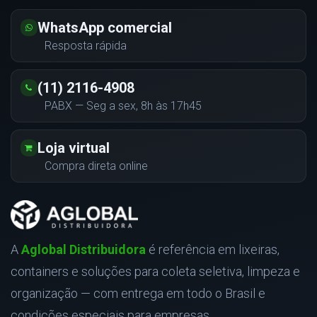
WhatsApp comercial
Resposta rápida
(11) 2116-4908
PABX — Seg a sex, 8h às 17h45
Loja virtual
Compra direta online
A
Aglobal Distribuidora
é referência em lixeiras,
containers e soluções para coleta seletiva, limpeza e
organização — com entrega em todo o Brasil e
condições especiais para empresas.