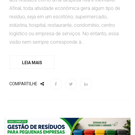
Afinal, toda atividade econômica gera algum tipo de
resíduo, seja em um escritório, supermercado,
indústria, hospital, restaurante, condomínio, centro
logístico ou empresa de serviços. No entanto, essa
visão nem sempre corresponde à...
LEIA MAIS
COMPARTILHE