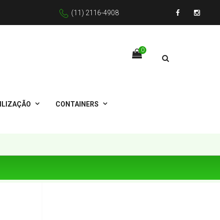
(11) 2116-4908
Facebook
Instagr
0
ILIZAÇÃO
CONTAINERS