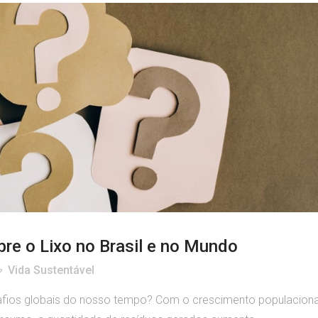
re o Lixo no Brasil e no Mundo
Vida Sustentável
afios globais do nosso tempo? Com o crescimento populaciona