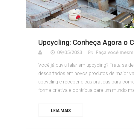
Upcycling: Conheça Agora o C
09/05/2023
Faça você mesm
Você já ouviu falar em upcycling? Trata-se d
descartados em novos produtos de maior val
upcycling e receber dicas práticas para começ
forma criativa e contribua para um mundo mai
LEIA MAIS