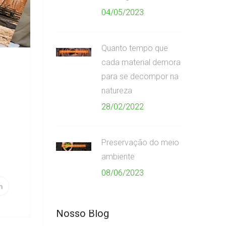
04/05/2023
Quanto tempo que
cada material demora
para se decompor na
natureza
28/02/2022
Preservação do meio
ambiente
08/06/2023
Nosso Blog