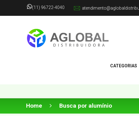
(11) 96722-4040
atendimento@aglobaldistrib
CATEGORIAS
Home
Busca por alumínio