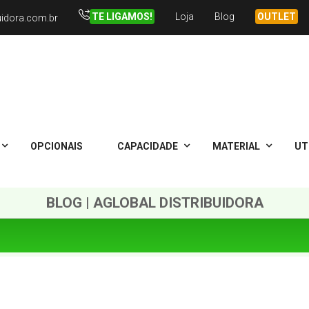
TE LIGAMOS!
Loja
Blog
OUTLET
uidora.com.br
OPCIONAIS
CAPACIDADE
MATERIAL
UT
BLOG | AGLOBAL DISTRIBUIDORA