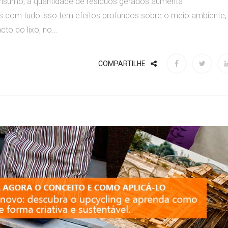
onsumo, a quantidade de resíduos gerados aumenta
 com tudo isso tem efeitos profundos sobre o meio ambiente,
to do lixo, no...
COMPARTILHE