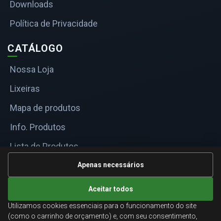
Downloads
Política de Privacidade
CATÁLOGO
Nossa Loja
Lixeiras
Mapa de produtos
Info. Produtos
Lista de Produtos
Informações Técnicas
Apenas necessários
Mapa do site
Aceitar todos
Utilizamos cookies essenciais para o funcionamento do site
ATENDIMENTO
(como o carrinho de orçamento) e, com seu consentimento,