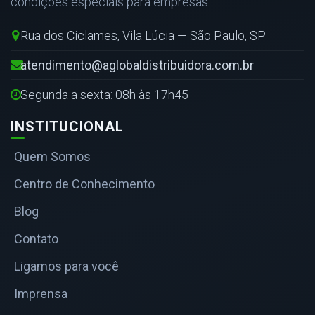
condições especiais para empresas.
Rua dos Ciclames, Vila Lúcia — São Paulo, SP
atendimento@aglobaldistribuidora.com.br
Segunda a sexta: 08h às 17h45
INSTITUCIONAL
Quem Somos
Centro de Conhecimento
Blog
Contato
Ligamos para você
Imprensa